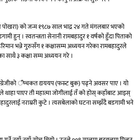
टोल पोखरा) को जन्म १९८७ साल भाद्र २४ गते मंगलबार भएको
मी हुन् । स्वतन्त्रता सेनानी रामबहादुर १ वर्षको हुँदा पिताको
रिमान भन्ने गुरुसँग १ कक्षासम्म अध्ययन गरेका रामबहादुरले
ा साथै ३ कक्षा सम्म अध्ययन गरे ।
ंग्रेजीको ँष्चकत द्यययप (फस्र्ट बुक) पढ्ने अवसर पाए । यो
ाहा पाएर ती महात्मा जोगीलाई तँ को होस् कहाँबाट आइस्
दुरलाई नराम्ररी कुटे । त्यसबेलाको घटना सम्झँदै बडगामी भने