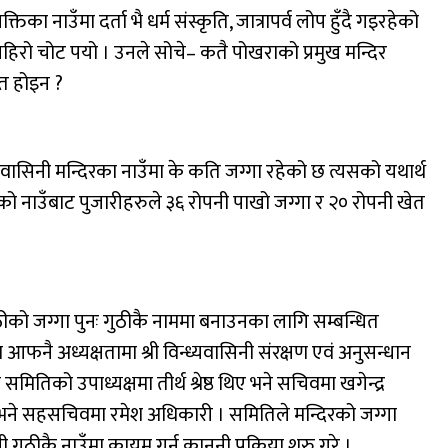
िका नाउँमा दर्ता भै धर्म संस्कृति, जात्रापर्व लोप हुँदै गइरहेको
िरो चोट पयो । उनले सोचे– कतै पोखराको प्रमुख मन्दिर
 त होइन ?
वासिनी मन्दिरका नाउँमा के कति जग्गा रहेको छ त्यसको यथार्थ
को नाउँबाट पुजारीहरुले ३६ रोपनी पाखो जग्गा र २० रोपनी खेत
ीको जग्गा पुनः गुठीकै नाममा बनाउनका लागि सम्बन्धित
नै अध्यक्षतामा श्री विन्ध्यवासिनी संरक्षण एवं अनुसन्धान
ितिको उपाध्यक्षमा तीर्थ श्रेष्ठ थिए भने सचिवमा खगेन्द्र
 थिए भने सहसचिवमा रमेश अधिकारी । समितिले मन्दिरको जग्गा
ुठीकै नाउँमा कायम गर्न कानुनी प्रक्रिया शुरु गरे ।