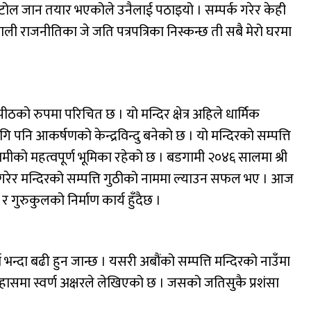
ोल जान तयार भएकोले उनैलाई पठाइयो । सम्पर्क गरेर केही
ाली राजनीतिका जे जति पत्रपत्रिका निस्कन्छ ती सबै मेरो घरमा
ठको रुपमा परिचित छ । यो मन्दिर क्षेत्र अहिले धार्मिक
 पनि आकर्षणको केन्द्रविन्दु बनेको छ । यो मन्दिरको सम्पत्ति
ामीको महत्वपूर्ण भूमिका रहेको छ । बडगामी २०४६ सालमा श्री
न गरेर मन्दिरको सम्पत्ति गुठीको नाममा ल्याउन सफल भए । आज
 गुरुकुलको निर्माण कार्य हुँदैछ ।
न्दा बढी हुन जान्छ । यसरी अबौंको सम्पत्ति मन्दिरको नाउँमा
तिहासमा स्वर्ण अक्षरले लेखिएको छ । जसको जतिसुकै प्रशंसा