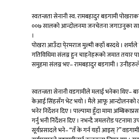
स्वतन्त्रता सेनानी स्व. रामबहादुर बडगामी पोखर
००७ सालको आन्दोलनमा जनचेतना जगाउनुका साथै सङ्
।
पोखरा आउँदा पे्रमराज मुल्मी कहाँ बस्दथे । शर्माल
गतिविधिमा संलग्न हुन चाहनेहरूको जमात तयार पार्न
समुहमा संलग्न भए– रामबहादुर बडगामी । उनीहरु
स्वतन्त्रता सेनानी वडगामीले मलाई भनेका थिए– बाग्ल
केआई सिंहसँग भेट भयो । मैले आफू आन्दोलनको 
भनेर निर्देशन दिए । पाल्पामा हुँदा मामा अम्बिकाप्
गर्नु भनी निर्देशन दिए । नभन्दै जमलरोड पटनामा उ
सूर्यप्रसादले भने– “तँ के गर्न यहाँ आइस् ?” वडगा