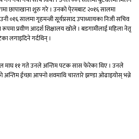
य गर्ने नयाँ नयाँ सोच थियो । उनले ००९ सालमा बुटवलमा मिलन
रामा छापाखाना शुरु गरे । उनको पे्रमबाट २०१६ सालमा
 । उनी ०१६ सालमा गृहमन्त्री सूर्यप्रसाद उपाध्यायका निजी सचिव
 रूपमा प्रवीण आदर्श शिक्षालय खोले । बडगामीलाई महिला नेतृ
टिका लगाइदिने गर्दथिन् ।
७८ साल माघ ११ गते उनले अन्तिम पटक सास फेरेका थिए । उनले
 अन्तिम ईच्छा आफ्नो शवमाथि चारतारे झण्डा ओढाइयोस् भन्ने