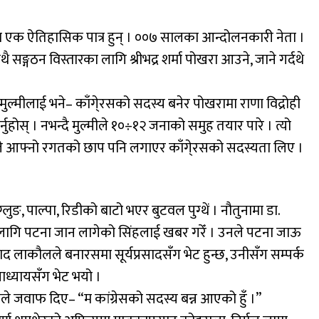
ाका एक ऐतिहासिक पात्र हुन् । ००७ सालका आन्दोलनकारी नेता ।
गठन विस्तारका लागि श्रीभद्र शर्मा पोखरा आउने, जाने गर्दथे
े मुल्मीलाई भने– काँगे्रसको सदस्य बनेर पोखरामा राणा विद्रोही
ुहोस् । नभन्दै मुल्मीले १०÷१२ जनाको समुह तयार पारे । त्यो
ले आफ्नो रगतको छाप पनि लगाएर काँगे्रसको सदस्यता लिए ।
ुङ, पाल्पा, रिडीको बाटो भएर बुटवल पुग्थें । नौतुनामा डा.
लागि पटना जान लागेको सिंहलाई खबर गरेँ । उनले पटना जाऊ
रसाद लाकौलले बनारसमा सूर्यप्रसादसँग भेट हुन्छ, उनीसँग सम्पर्क
पाध्यायसँग भेट भयो ।
मीले जवाफ दिए– “म कांग्रेसको सदस्य बन्न आएको हुँ ।”