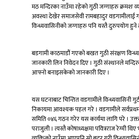
मठ मन्दिरका नाउँमा रहेको गुठी जग्गाहरु क्रमशः व्यक्त
अवस्था देखेर समाजसेवी रामबहादुर वडगामीलाई गह
विन्ध्यवासिनीको जग्गाहरु पनि यस्तै दुरुपयोग हुने
बडगामी काठमाडौं गएको बखत गुठी संरक्षण विन्ध्य
जानकारी लिन निवेदन दिए । गुठी संस्थानले मन्दिर
आफ्नो बनाइसकेको जानकारी दिए ।
यस घटनाबाट चिन्तित वडगामीले विन्ध्यवासिनी गुठ
निकायमा आवश्यक पहल गरे । वडगामीले सर्वप्रथम आफ
समिति ०४६ गठन गरेर यस कार्यमा लागि परे । उक्त सम
पराजुली । त्यस्तै कोषाध्यक्षमा पवित्रराज रेग्मी
व्यक्तिको नाउँमा आएपनि सो बदर गरी विन्ध्यवासिनी ग