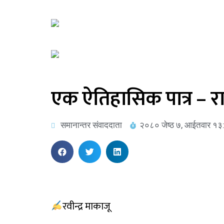
एक ऐतिहासिक पात्र – र
समानान्तर संवाददाता
२०८० जेष्ठ ७, आईतवार १३
रवीन्द्र माकाजू