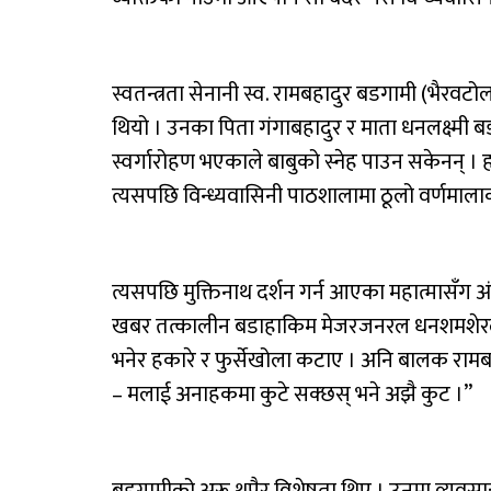
स्वतन्त्रता सेनानी स्व. रामबहादुर बडगामी (भैरव
थियो । उनका पिता गंगाबहादुर र माता धनलक्ष्मी बडगा
स्वर्गारोहण भएकाले बाबुको स्नेह पाउन सकेनन् । ह
त्यसपछि विन्ध्यवासिनी पाठशालामा ठूलो वर्णमालाक
त्यसपछि मुक्तिनाथ दर्शन गर्न आएका महात्मासँग अ
खबर तत्कालीन बडाहाकिम मेजरजनरल धनशमशेरले थ
भनेर हकारे र फुर्सेखोला कटाए । अनि बालक रामबहा
– मलाई अनाहकमा कुटे सक्छस् भने अझै कुट ।”