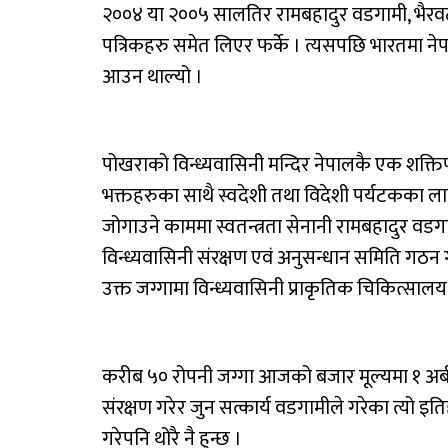
२००४ या २००५ सालतिर रामबहादुर वडगामी, भैरवट
पत्रिकहरु समेत लिएर फर्के । त्यसपछि भारतमा नेप
आउन थाल्यो ।
पोखराको विन्ध्यवासिनी मन्दिर नेपालकै एक शक्तिपी
भक्तहरुका साथै स्वदेशी तथा विदेशी पर्यटकका लागि
जोगाउने काममा स्वतन्त्रता सेनानी रामबहादुर वडग
विन्ध्यवासिनी संरक्षण एवं अनुसन्धान समिति गठ
उक्त जग्गामा विन्ध्यवासिनी प्राकृतिक चिकित्सालय र
करीब ५० रोपनी जग्गा आजको बजार मूल्यमा १ अर्ब भ
संरक्षण गरेर जुन सत्कार्य वडगामीले गरेका त्यो इ
गरेपनि थोरै नै हुन्छ ।