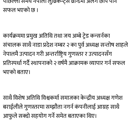
पछिल्लो समय नेपाली लुव्रिकेन्ट्स व्रान्डमा अलग छाप पार्न
सफल भएको छ ।
कार्यक्रममा प्रमुख अतिथि तथा जय अम्बे ट्रेड‌ कन्सर्नका
संचालक साथै नाडा प्रदेश नम्बर २ का पुर्व अध्यक्ष सन्तोष शाहले
नेपालमै उत्पादन गरी अन्तर्राष्ट्रिय गुणस्तर र उत्पादनसँग
प्रतिस्पर्धा गर्दै स्थापनाको २ वर्षमै आक्रामक व्यापार गर्न सफल
भएकाे बताए।
साथै विशेष अतिथि विश्वकर्मा समाजका केन्द्रीय अध्यक्ष गणेश
बराईलीले गुणस्तरमा सम्झौता नगर्न कंपनीलाई आग्रह साथै
आफुले सक्दो सहयोग गर्ने समेत बताएका थिए।