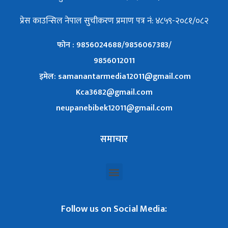
प्रेस काउन्सिल नेपाल सुचीकरण प्रमाण पत्र नं: ४८५९-२०८१/०८२
फोन : 9856024688/9856067383/
9856012011
इमेल: samanantarmedia12011@gmail.com
Kca3682@gmail.com
neupanebibek12011@gmail.com
समाचार
Follow us on Social Media: