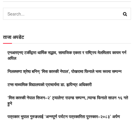
ताजा अपडेट
एनआरएनए टर्कीद्वारा धार्मिक सद्भाव, सामाजिक एकता र राष्ट्रिय मेलमिलाप कायम गर्न
अपिल
निलक्सणा श्रेष्ठ बनिन् ‘मिस कास्की नेपाल’, पोखरामा फिनाले भव्य रूपमा सम्पन्न
टप्स माध्यमिक विद्यालयको प्राचार्यमा डा. झपिन्द्र अधिकारी
‘मिस कास्की नेपाल सिजन–२’ ट्यालेन्ट राउन्ड सम्पन्न, ग्र्यान्ड फिनाले साउन १६ गते
हुने
पत्रकार भुपाल गुरुङलाई ‘अन्नपूर्ण पर्यटन पत्रकारिता पुरस्कार–२०८३’ अर्पण