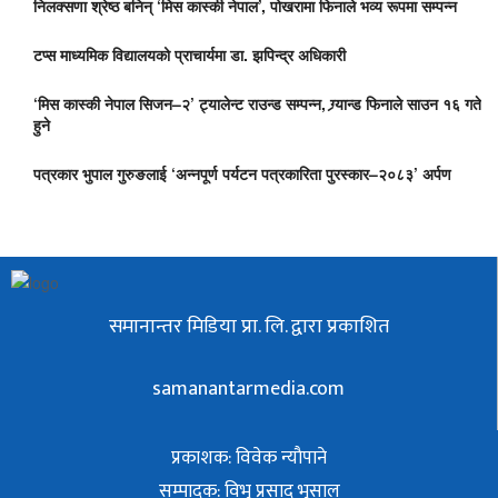
निलक्सणा श्रेष्ठ बनिन् ‘मिस कास्की नेपाल’, पोखरामा फिनाले भव्य रूपमा सम्पन्न
टप्स माध्यमिक विद्यालयको प्राचार्यमा डा. झपिन्द्र अधिकारी
‘मिस कास्की नेपाल सिजन–२’ ट्यालेन्ट राउन्ड सम्पन्न, ग्र्यान्ड फिनाले साउन १६ गते
हुने
पत्रकार भुपाल गुरुङलाई ‘अन्नपूर्ण पर्यटन पत्रकारिता पुरस्कार–२०८३’ अर्पण
समानान्तर मिडिया प्रा. लि. द्वारा प्रकाशित
samanantarmedia.com
प्रकाशक: विवेक न्याैपाने
सम्पादक: विभु प्रसाद भुसाल