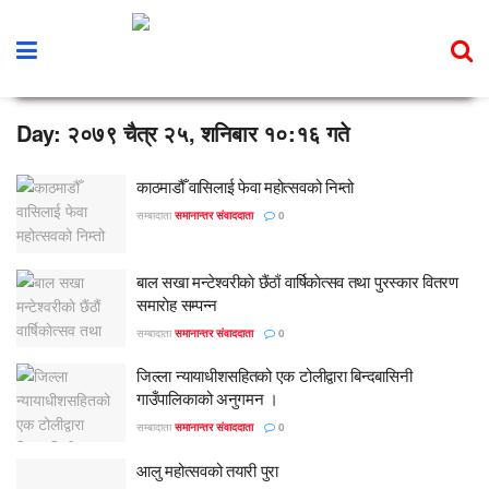
Day:
२०७९ चैत्र २५, शनिबार १०:१६ गते
काठमाडौँ वासिलाई फेवा महोत्सवको निम्तो
सम्बादाता
समानान्तर संवाददाता
0
बाल सखा मन्टेश्वरीकाे छैंठाैं वार्षिकाेत्सव तथा पुरस्कार वितरण
समाराेह सम्पन्न
सम्बादाता
समानान्तर संवाददाता
0
जिल्ला न्यायाधीशसहितको एक टोलीद्वारा बिन्दबासिनी
गाउँपालिकाको अनुगमन ।
सम्बादाता
समानान्तर संवाददाता
0
आलु महोत्सवको तयारी पुरा