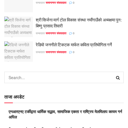
सम्बादाता
समानान्तर संवाददाता
0
श्री सिर्जना मार्ग टाेल विकास संस्था नयाँगाउँकाे अध्यक्षमा पुन:
बिष्णु प्रसाद तिवारी
सम्बादाता
समानान्तर संवाददाता
0
रेडियो जननीले टिकटक मार्फत कविता प्रतियोगिता गर्ने
सम्बादाता
समानान्तर संवाददाता
0
ताजा अपडेट
एनआरएनए टर्कीद्वारा धार्मिक सद्भाव, सामाजिक एकता र राष्ट्रिय मेलमिलाप कायम गर्न
अपिल