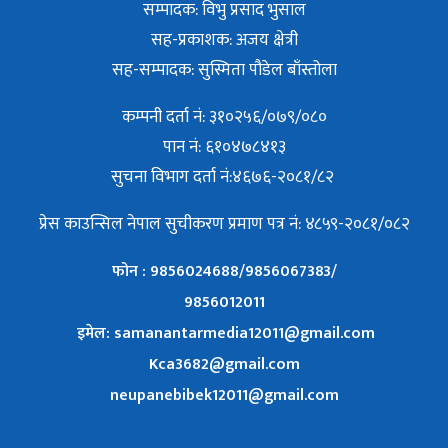
सम्पादक: विभु प्रसाद भुसाल
सह-प्रकाशक: अजय क्षेत्री
सह-सम्पादक: सुस्मिता पौडेल बाँस्तोला
कम्पनी दर्ता नं: ३१०२५६/०७९/०८०
पान नं: ६१०४७८४१३
सुचना विभाग दर्ता नं:४६७६-२०८१/८२
प्रेस काउन्सिल नेपाल सुचीकरण प्रमाण पत्र नं: ४८५९-२०८१/०८२
फोन : 9856024688/9856067383/
9856012011
इमेल: samanantarmedia12011@gmail.com
Kca3682@gmail.com
neupanebibek12011@gmail.com