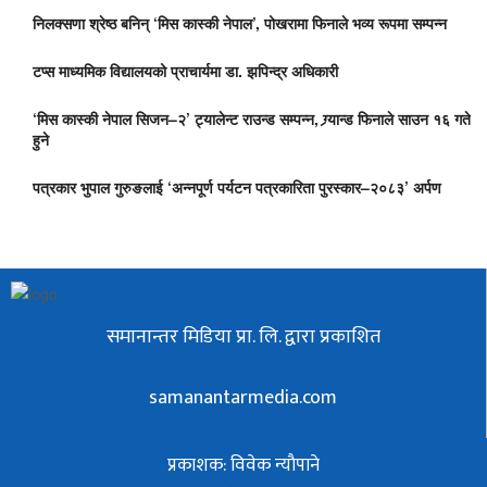
निलक्सणा श्रेष्ठ बनिन् ‘मिस कास्की नेपाल’, पोखरामा फिनाले भव्य रूपमा सम्पन्न
टप्स माध्यमिक विद्यालयको प्राचार्यमा डा. झपिन्द्र अधिकारी
‘मिस कास्की नेपाल सिजन–२’ ट्यालेन्ट राउन्ड सम्पन्न, ग्र्यान्ड फिनाले साउन १६ गते
हुने
पत्रकार भुपाल गुरुङलाई ‘अन्नपूर्ण पर्यटन पत्रकारिता पुरस्कार–२०८३’ अर्पण
समानान्तर मिडिया प्रा. लि. द्वारा प्रकाशित
samanantarmedia.com
प्रकाशक: विवेक न्याैपाने