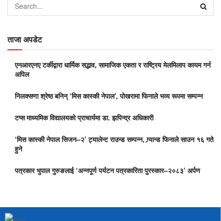
ताजा अपडेट
एनआरएनए टर्कीद्वारा धार्मिक सद्भाव, सामाजिक एकता र राष्ट्रिय मेलमिलाप कायम गर्न
अपिल
निलक्सणा श्रेष्ठ बनिन् ‘मिस कास्की नेपाल’, पोखरामा फिनाले भव्य रूपमा सम्पन्न
टप्स माध्यमिक विद्यालयको प्राचार्यमा डा. झपिन्द्र अधिकारी
‘मिस कास्की नेपाल सिजन–२’ ट्यालेन्ट राउन्ड सम्पन्न, ग्र्यान्ड फिनाले साउन १६ गते
हुने
पत्रकार भुपाल गुरुङलाई ‘अन्नपूर्ण पर्यटन पत्रकारिता पुरस्कार–२०८३’ अर्पण