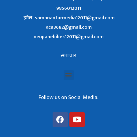
9856012011
इमेल: samanantarmedia12011@gmail.com
Kca3682@gmail.com
neupanebibek12011@gmail.com
समाचार
Follow us on Social Media: