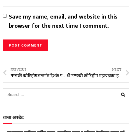
Save my name, email, and website in this
browser for the next time I comment.
PREVIOUS
NEXT
गण्डकी कोटिहोमअन्तर्गत देशकै पहिलो राष्ट्रव्यापी वक्तृत्वकला प्रतियोगिता, आकर्षक पुरस्कार राशिसहित
श्री गण्डकी कोटिहोम महायज्ञका हरेक कार्यक्रममा वार्ड परिवार साथमा छः अध्यक्ष राधिका शाह
ताजा अपडेट