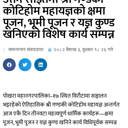
कोटिहोम महायज्ञको क्षमा
पूजन, भूमी पूजन र यज्ञ कुण्ड
खनिएको विशेष कार्य सम्पन्न
समानान्तर संवाददाता
२०८२ बैशाख ३, बुधबार १८:२६ गते
पोखरा महानगरपालिका–१७ स्थित विरौटामा सञ्चालन
भइरहेको ऐतिहासिक श्री गण्डकी कोटिहोम महायज्ञ अन्तर्गत
आज एकै दिन तीनवटा महत्वपूर्ण धार्मिक कार्यहरू—क्षमा
पूजन, भूमी पूजन र यज्ञ कुण्ड खनिने कार्य विधिपूर्वक सम्पन्न