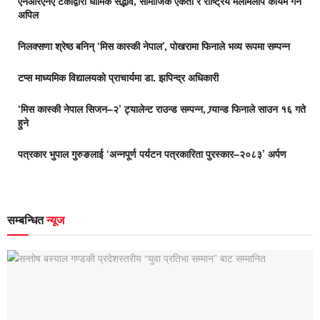
एनआरएनए टर्कीद्वारा धार्मिक सद्भाव, सामाजिक एकता र राष्ट्रिय मेलमिलाप कायम गर्न
अपिल
निलक्सणा श्रेष्ठ बनिन् ‘मिस कास्की नेपाल’, पोखरामा फिनाले भव्य रूपमा सम्पन्न
टप्स माध्यमिक विद्यालयको प्राचार्यमा डा. झपिन्द्र अधिकारी
‘मिस कास्की नेपाल सिजन–२’ ट्यालेन्ट राउन्ड सम्पन्न, ग्र्यान्ड फिनाले साउन १६ गते
हुने
पत्रकार भुपाल गुरुङलाई ‘अन्नपूर्ण पर्यटन पत्रकारिता पुरस्कार–२०८३’ अर्पण
सम्बन्धित
न्यूज