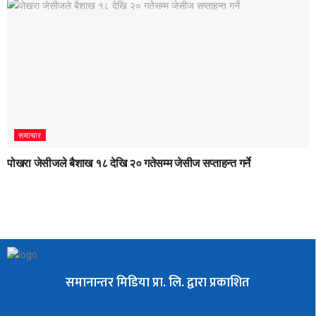
समाचार
पोखरा जेसीजले बैशाख १८ देखि २० गतेसम्म जेसीज सप्ताहन्त गर्ने
समानान्तर मिडिया प्रा. लि. द्वारा प्रकाशित