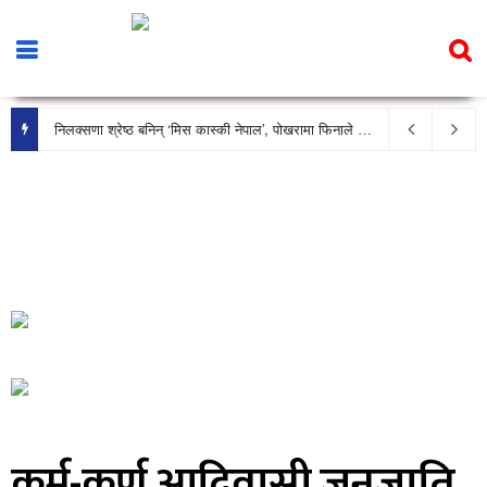
निलक्सणा श्रेष्ठ बनिन् ‘मिस कास्की नेपाल’, पोखरामा फिनाले भव्य रूपमा सम्पन्न
कर्म-कर्ण आदिवासी जनजाति