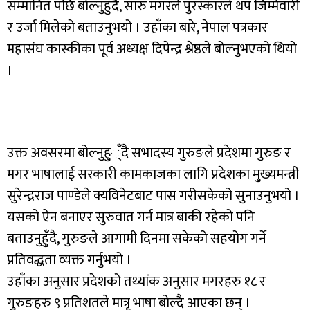
सम्मानित पछि बोल्नुहुँदै, सारु मगरले पुरस्कारले थप जिम्मेवारी
र उर्जा मिलेको बताउनुभयो । उहाँका बारे, नेपाल पत्रकार
महासंघ कास्कीका पूर्व अध्यक्ष दिपेन्द्र श्रेष्ठले बोल्नुभएको थियो
।
उक्त अवसरमा बोल्नुहु््ँदै सभादस्य गुरुङले प्रदेशमा गुरुङ र
मगर भाषालाई सरकारी कामकाजका लागि प्रदेशका मु्ख्यमन्त्री
सुरेन्द्रराज पाण्डेले क्यविनेटबाट पास गरीसकेको सुनाउनुभयो ।
यसको ऐन बनाएर सुरुवात गर्न मात्र बाकी रहेको पनि
बताउनुहु्ँदै, गुरुङले आगामी दिनमा सकेको सहयोग गर्ने
प्रतिवद्धता व्यक्त गर्नुभयो ।
उहाँका अनुसार प्रदेशको तथ्यांक अनुसार मगरहरु १८ र
गुरुङहरु ९ प्रतिशतले मात्रृ भाषा बोल्दै आएका छन् ।