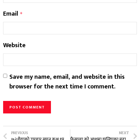
Email
*
Website
Save my name, email, and website in this
browser for the next time I comment.
PREVIOUS
NEXT
७२शैयाको उपचार सघन कक्ष थ्पयो मनिपालले
फैसाला को आशमा झुन्डिएका मुद्दाहरु