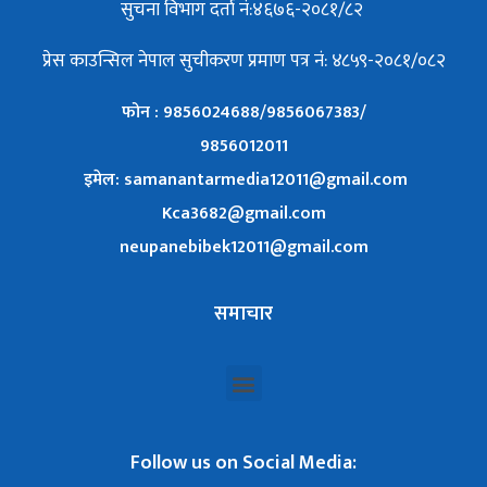
सुचना विभाग दर्ता नं:४६७६-२०८१/८२
प्रेस काउन्सिल नेपाल सुचीकरण प्रमाण पत्र नं: ४८५९-२०८१/०८२
फोन : 9856024688/9856067383/
9856012011
इमेल: samanantarmedia12011@gmail.com
Kca3682@gmail.com
neupanebibek12011@gmail.com
समाचार
Follow us on Social Media: