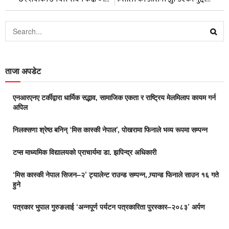
ताजा अपडेट
एनआरएनए टर्कीद्वारा धार्मिक सद्भाव, सामाजिक एकता र राष्ट्रिय मेलमिलाप कायम गर्न
अपिल
निलक्सणा श्रेष्ठ बनिन् ‘मिस कास्की नेपाल’, पोखरामा फिनाले भव्य रूपमा सम्पन्न
टप्स माध्यमिक विद्यालयको प्राचार्यमा डा. झपिन्द्र अधिकारी
‘मिस कास्की नेपाल सिजन–२’ ट्यालेन्ट राउन्ड सम्पन्न, ग्र्यान्ड फिनाले साउन १६ गते
हुने
पत्रकार भुपाल गुरुङलाई ‘अन्नपूर्ण पर्यटन पत्रकारिता पुरस्कार–२०८३’ अर्पण