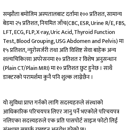
सम्झौता बमोजिम अस्पतालबाट दर्तामा १०० प्रतिशत, सामान्य
बेडमा २५ प्रतिशत, नियमित जाँच(CBC, ESR, Urine R/E, FBS,
LFT, ECG, FLP, X-ray, Uric Acid, Thyroid Function
Test, Blood Grouping, USG Abdomen and Pelvis) मा
१५ प्रतिशत, न्युरोसर्जरी तथा अति विशिष्ट सेवा बाहेक अन्य
शल्यचिकित्सा अपरेसनमा १० प्रतिशत र विशेष अनुसन्धान
(Plain CT/Plain MRI) मा १० प्रतिशत छुट हुनेछ । साथै
डाक्टरको परामर्शमा कुनै पनि शुल्क लाग्नेछैन ।
यो सुविधा प्राप्त गर्नको लागि सदस्यहरुले संस्थाको
आधिकारिक परिचयपत्र लिएर जानु पर्ने भएकोले परिचयपत्र
नलिएका सदस्यहरुले एक प्रति पासपोर्ट साइज फोटो लिई
संस्थामा सम्पर्क राख्नहुन अनुरोध गरेकाे छ।