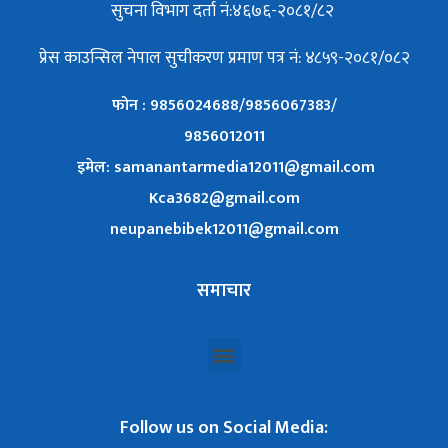
सुचना विभाग दर्ता नं:४६७६-२०८१/८२
प्रेस काउन्सिल नेपाल सुचीकरण प्रमाण पत्र नं: ४८५९-२०८१/०८२
फोन : 9856024688/9856067383/
9856012011
इमेल: samanantarmedia12011@gmail.com
Kca3682@gmail.com
neupanebibek12011@gmail.com
समाचार
Follow us on Social Media: