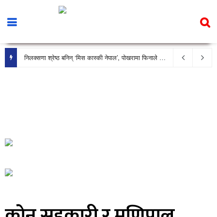
निलक्सणा श्रेष्ठ बनिन् ‘मिस कास्की नेपाल’, पोखरामा फिनाले भव्य रूपमा सम्पन्न
काेन सहकारी र मणिपाल