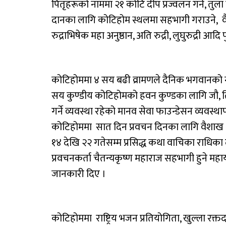
पितृहरूको नाममा २१ कोटि दीप प्रज्वलन गर्ने, त
दानका लागि कोटिहोम स्थलमा सहभागी गराउने, वै
रुद्राभिषेक महा अनुष्ठान, अति रुद्री, लुघुरुद्री आद
कोटिहोममा ४ सय बढी व्रामणले दैनिक भगवानको 
सय कुण्डीय कोटिहोमको हवन कुण्डका लागि जौ, तिल
गर्ने व्यवस्था रहेको मानव सेवा फाउन्डेसन व्यवस्
कोटिहोममा सात दिन प्रवचन दिनका लागि वैशाख २८ 
१४ देखि २२ गतेसम्म प्रसिद्ध कथा वाचिका राधिका 
प्रवचनकर्ता चैतन्यकृष्ण महाराज सहभागी हुने म
जानकारी दिए ।
कोटिहोममा राष्ट्रिय भजन प्रतियोगिता, खुल्ला रक्तद