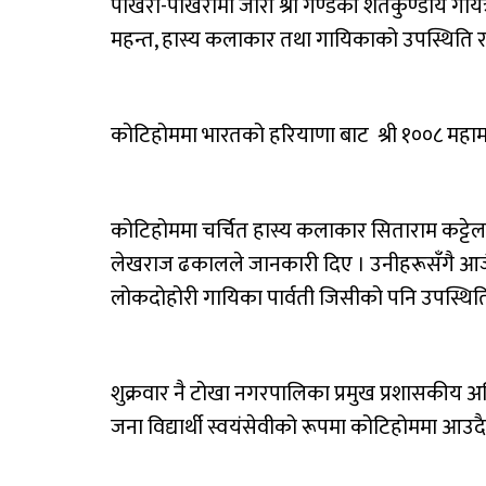
पोखरा-पोखरामा जारी श्री गण्डकी शतकुण्डीय गायत्र
महन्त, हास्य कलाकार तथा गायिकाको उपस्थिति 
कोटिहोममा भारतको हरियाणा बाट श्री १००८ महामण्ड
कोटिहोममा चर्चित हास्य कलाकार सिताराम कट्टेल ‘धु
लेखराज ढकालले जानकारी दिए । उनीहरूसँगै आजै 
लोकदोहोरी गायिका पार्वती जिसीको पनि उपस्थि
शुक्रवार नै टोखा नगरपालिका प्रमुख प्रशासकीय अ
जना विद्यार्थी स्वयंसेवीको रूपमा कोटिहोममा आउद