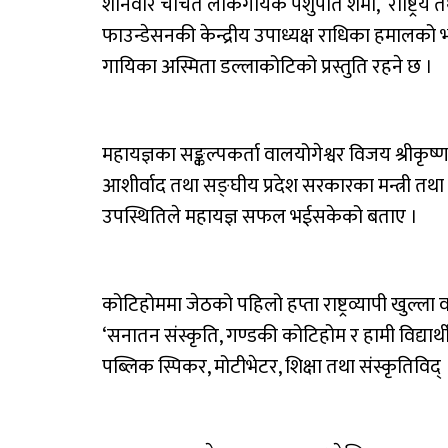
शनिवार चर्चित लोकगायक पशुपति शर्मा, राष्ट्रिय तथा
फाउन्डेसनकी केन्द्रीय उपाध्यक्ष राधिका हमालक
गायिका अस्मिता डल्लाकोटिको प्रस्तुति रहने छ ।
महायज्ञका सङ्कल्पकर्ता वालयोगेश्वर विजय श्रीकृष्ण
आशीर्वाद तथा सङ्घीय प्रदेश सरकारका मन्त्री 
उपस्थितिले महायज्ञ सफल भईसकेको बताए ।
कोटिहोममा जेठको पहिलो हप्ता राष्ट्रव्यापी खुल्ला
‘सनातन संस्कृति, गण्डकी कोटिहोम र हामी विद्यार्थ
पब्लिक स्पिकर, मोटीभेटर, शिक्षा तथा संस्कृतिवि