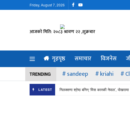
Friday, August 7, 2026
आजको मिति: २०८३ श्रावण २२ ,शुक्रबार
गृहपृष्ठ
समाचार
विजनेस
ज
sandeep
kriahi
C
TRENDING
निलक्सणा श्रेष्ठ बनिन् ‘मिस कास्की नेपाल’, पोखरामा 
LATEST