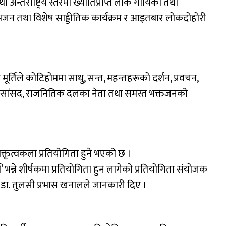
 अन्तर्राष्ट्रिय स्तरमा ख्यातिप्राप्त लोक गायिका तथा
ो भजन तथा विशेष साड्डीतिक कार्यक्रम र आइतबार लोकदोहोरी
 मूर्तिले कोटिहोममा साधु, सन्त, महन्तहरूको दर्शन, प्रवचन,
तथा सांसद, राजनितिक दलका नेता तथा समस्त भक्तजनको
 वक्तृत्वकला प्रतियोगिता हुने भएको छ ।
ी’ भन्ने शीर्षकमा प्रतियोगिता हुन लागेको प्रतियोगिता संयोजक
द् डा. तुलसी प्रभास खनालले जानकारी दिए ।