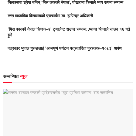
निलक्सणा श्रेष्ठ बनिन् ‘मिस कास्की नेपाल’, पोखरामा फिनाले भव्य रूपमा सम्पन्न
टप्स माध्यमिक विद्यालयको प्राचार्यमा डा. झपिन्द्र अधिकारी
‘मिस कास्की नेपाल सिजन–२’ ट्यालेन्ट राउन्ड सम्पन्न, ग्र्यान्ड फिनाले साउन १६ गते
हुने
पत्रकार भुपाल गुरुङलाई ‘अन्नपूर्ण पर्यटन पत्रकारिता पुरस्कार–२०८३’ अर्पण
सम्बन्धित
न्यूज