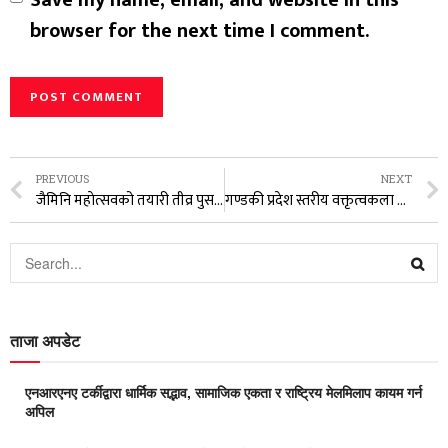
Save my name, email, and website in this
browser for the next time I comment.
PREVIOUS
NEXT
जैमिनि महाेत्सवको तयारी तीव्र पुस २९ मा उद्घाटन
गण्डकी प्रदेश स्तरीय वक्तृत्वकला प्रतियोगितामा शान्ति निकेतनकी अदिती प्रथम
ताजा अपडेट
एनआरएनए टर्कीद्वारा धार्मिक सद्भाव, सामाजिक एकता र राष्ट्रिय मेलमिलाप कायम गर्न
अपिल