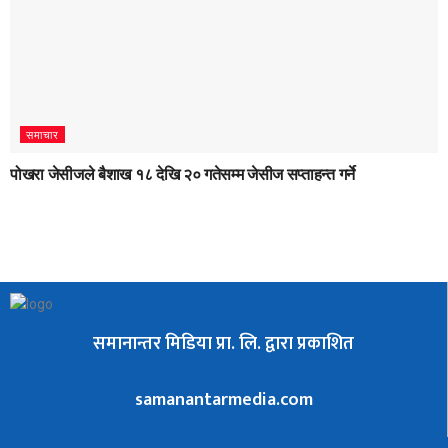
समाचार
पोखरा जेसीजले बैशाख १८ देखि २० गतेसम्म जेसीज सप्ताहन्त गर्ने
समानान्तर मिडिया प्रा. लि. द्वारा प्रकाशित
samanantarmedia.com