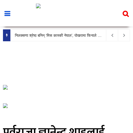
निलक्सणा श्रेष्ठ बनिन् ‘मिस कास्की नेपाल’, पोखरामा फिनाले भव्य रूपमा सम्पन्न
पूर्वराजा ज्ञानेन्द्र शाहलाई