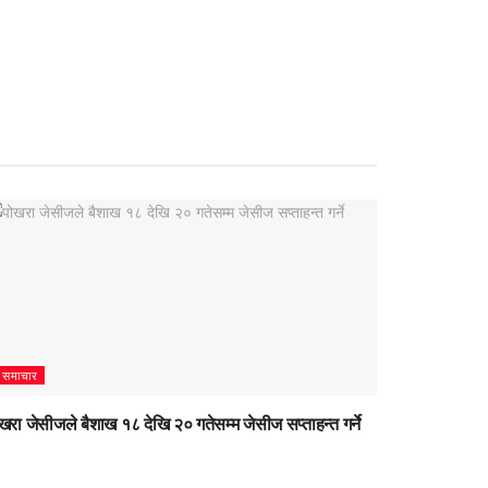
समाचार
खरा जेसीजले बैशाख १८ देखि २० गतेसम्म जेसीज सप्ताहन्त गर्ने