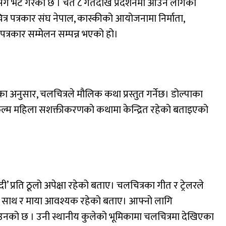
सँग भेट गरेको छ । चैत ८ गतेदेखि प्रदर्शनमा आउन लागेको
्र पत्रकार संघ नेपाल, कास्कीको आयोजनामा निर्माता,
्रकार सम्मेलन सम्पन्न भएको हो।
अनुसार, चलचित्रले मौलिक कथा प्रस्तुत गर्नेछ। डोल्पाका
 फिल्म महिला सशक्तीकरणको कथामा केन्द्रित रहेको बताइएको
प्रति ठूलो अपेक्षा रहेको बताए। चलचित्रका गीत र ट्रेलरले
कहरूको साथ र माया आवश्यक रहेको बताए। आफ्नो लागि
नको छ । उनी स्थानीय कुलेको भूमिकामा चलचित्रमा देखिएका