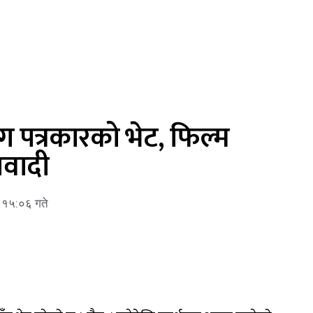
ँग पत्रकारको भेट, फिल्म
ावादी
र १५:०६ गते