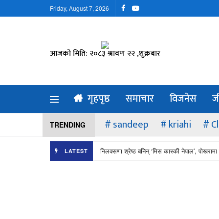
Friday, August 7, 2026
आजको मिति: २०८३ श्रावण २२ ,शुक्रबार
गृहपृष्ठ
समाचार
विजनेस
ज
sandeep
kriahi
C
TRENDING
निलक्सणा श्रेष्ठ बनिन् ‘मिस कास्की नेपाल’, पोखरामा 
LATEST