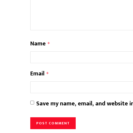
Name
*
Email
*
Save my name, email, and website in