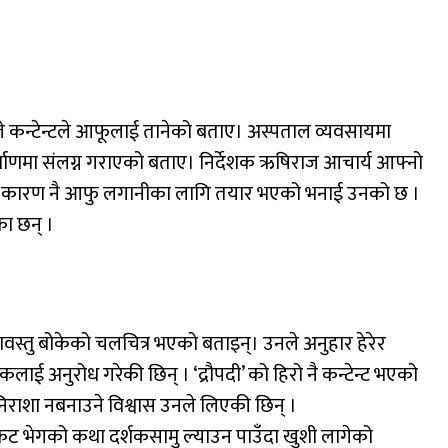
ले कन्टेन्टले आफूलाई तानेको बताए। अस्पताल व्यवसायमा
र्माणमा संलग्न गराएको बताए। निर्देशक ऋषिराज आचार्य आफ्नो
का कारण नै आफु लगानीका लागि तयार भएको भनाई उनको छ ।
ा छन् ।
ावस्तु बोकेको चलचित्र भएको बताइन्। उनले अनुहार हेरेर
्शकलाई अनुरोध गरेकी छिन् । ‘द्रौपदी’ को हिरो नै कन्टेन्ट भएको
िराशा नबनाउने विश्वास उनले लिएकी छिन् ।
कट भेगको कथा दर्शकसामु ल्याउन पाउँदा खुशी लागेको