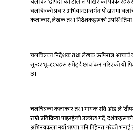
चलचित्र ‘द्रौपदी’ को टोलीले पोखराका पत्रकारहरु
चलचित्रको प्रचार अभियानअन्तर्गत पोखरामा चलचित
कलाकार, लेखक तथा निर्देशकहरूको उपस्थितिमा पत
चलचित्रका निर्देशक तथा लेखक ऋषिराज आचार्य का 
सुन्दर भू–दृश्यहरू समेट्दै छायांकन गरिएको यो
छ।
चलचित्रका कलाकार तथा गायक रवि ओड ले ‘द्रौपदी’ 
राम्रो प्रतिक्रिया पाइरहेको उल्लेख गर्दै, दर्श
अभिनयकला नयाँ भएता पनि मिहेनत गरेको भनाई उ