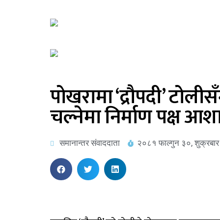
पोखरामा ‘द्रौपदी’ टोलीस
चल्नेमा निर्माण पक्ष आश
समानान्तर संवाददाता
२०८१ फाल्गुन ३०, शुक्रबा