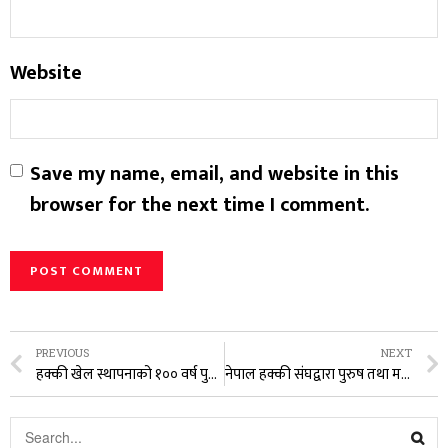
Website
Save my name, email, and website in this
browser for the next time I comment.
PREVIOUS
NEXT
हक्की खेल स्थापनाको १०० वर्ष पुगेको उपलक्ष्यमा गण्डकीमा विशेष कार्यक्रम सम्पन्न
नेपाल हक्की संघद्वारा पुरुष तथा महिला राष्ट्रिय हक्की प्रतियोगिता यही साता देखि सुरु