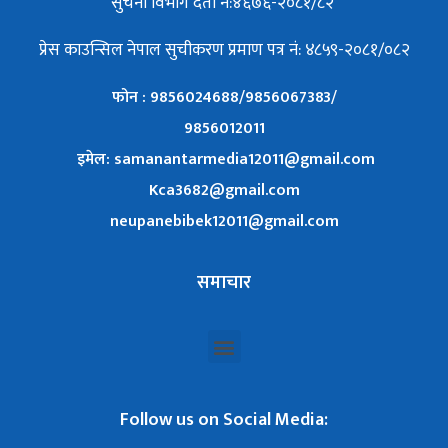
सुचना विभाग दर्ता नं:४६७६-२०८१/८२
प्रेस काउन्सिल नेपाल सुचीकरण प्रमाण पत्र नं: ४८५९-२०८१/०८२
फोन : 9856024688/9856067383/
9856012011
इमेल: samanantarmedia12011@gmail.com
Kca3682@gmail.com
neupanebibek12011@gmail.com
समाचार
Follow us on Social Media: