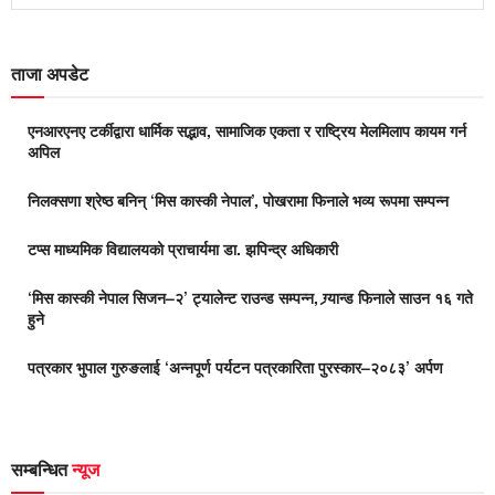
ताजा अपडेट
एनआरएनए टर्कीद्वारा धार्मिक सद्भाव, सामाजिक एकता र राष्ट्रिय मेलमिलाप कायम गर्न
अपिल
निलक्सणा श्रेष्ठ बनिन् ‘मिस कास्की नेपाल’, पोखरामा फिनाले भव्य रूपमा सम्पन्न
टप्स माध्यमिक विद्यालयको प्राचार्यमा डा. झपिन्द्र अधिकारी
‘मिस कास्की नेपाल सिजन–२’ ट्यालेन्ट राउन्ड सम्पन्न, ग्र्यान्ड फिनाले साउन १६ गते
हुने
पत्रकार भुपाल गुरुङलाई ‘अन्नपूर्ण पर्यटन पत्रकारिता पुरस्कार–२०८३’ अर्पण
सम्बन्धित
न्यूज