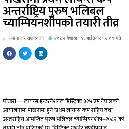
अन्तर्राष्ट्रिय पुरुष भलिबल
च्याम्पियनशीपको तयारी तीव्र
समानान्तर संवाददाता
२०८२ बैशाख १४, आईतवार १२:०१ गते
पोखरा — लायन्स इन्टरनेशनल डिस्ट्रिक्ट ३२५ एम नेपालको
आयोजनामा पोखरामा हुने ‘प्रथम लायन्स कप राष्ट्रिय तथा
अन्तर्राष्ट्रिय आमन्त्रित पुरुष भलिबल च्याम्पियनशीप–२०८२’ को
तयारी तीव्र पारिएको छ। डिस्ट्रिक्ट गभर्नर चण्डीप्रसाद