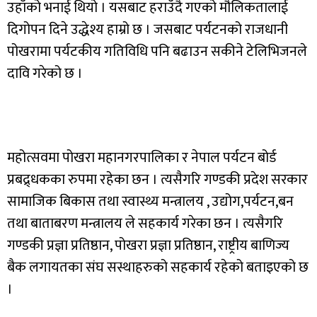
उहाँको भनाई थियो । यसबाट हराउँदै गएको मौलिकतालाई
दिगोपन दिने उद्धेश्य हाम्रो छ । जसबाट पर्यटनको राजधानी
पोखरामा पर्यटकीय गतिविधि पनि बढाउन सकीने टेलिभिजनले
दावि गरेको छ ।
महोत्सवमा पोखरा महानगरपालिका र नेपाल पर्यटन बोर्ड
प्रबद्र्धकका रुपमा रहेका छन । त्यसैगरि गण्डकी प्रदेश सरकार
सामाजिक बिकास तथा स्वास्थ्य मन्त्रालय , उद्योग,पर्यटन,बन
तथा बाताबरण मन्त्रालय ले सहकार्य गरेका छन । त्यसैगरि
गण्डकी प्रज्ञा प्रतिष्ठान, पोखरा प्रज्ञा प्रतिष्ठान, राष्ट्रीय बाणिज्य
बैक लगायतका संघ सस्थाहरुको सहकार्य रहेको बताइएको छ
।