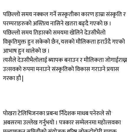
पछिल्लो समय नक्कल गर्ने सस्कृतीका कारण हाम्रा संस्कृति र
परम्पराहरुको अस्तित्व नासिने खतरा बढ्दै गएको छ ।
पछिल्लो समय तिहारको समयमा खेलिने देउसीभैलो
विकृतिमुक्त हुन सकेको छैन, यसको मौलिकता हराउँदै गएको
आभाष हुन थालेको छ ।
त्यसैले देउसीभैलोलाई ब्यापक बनाउन र मौलिकता जोगाईराख्न
उत्सवको रुपमा मनाउने संस्कृतिको विकास गराउने प्रयास
गरका हौ |
पोखरा टेलिभिजनका प्रबन्ध र्निदेशक माधब पनेरुले सो
अबसरमा उल्लेख गर्नुभयो । पत्रकार सम्मेलनमा महोत्सवका
मुल्याङ्गकन समितीको संयोजक बरिष्ठ लोकदोहोरी गायक