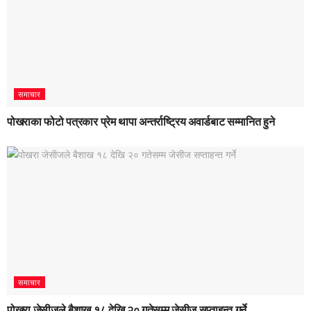
समाचार
पोखराका फोटो पत्रकार प्रेम थापा अन्तर्राष्ट्रिय अवार्डबाट सम्मानित हुने
समाचार
पोखरा जेसीजले बैशाख १८ देखि २० गतेसम्म जेसीज सप्ताहन्त गर्ने