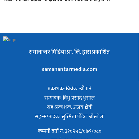
समानान्तर मिडिया प्रा. लि. द्वारा प्रकाशित
samanantarmedia.com
प्रकाशक: विवेक न्याैपाने
सम्पादक: विभु प्रसाद भुसाल
सह-प्रकाशक: अजय क्षेत्री
सह-सम्पादक: सुस्मिता पौडेल बाँस्तोला
कम्पनी दर्ता नं: ३१०२५६/०७९/०८०