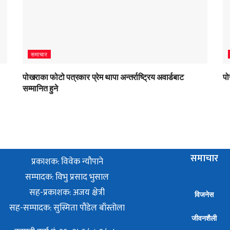
समाचार
पोखराका फोटो पत्रकार प्रेम थापा अन्तर्राष्ट्रिय अवार्डबाट
पो
सम्मानित हुने
समाचार
प्रकाशक: विवेक न्याैपाने
सम्पादक: विभु प्रसाद भुसाल
सह-प्रकाशक: अजय क्षेत्री
विजनेस
सह-सम्पादक: सुस्मिता पौडेल बाँस्तोला
जीवनशैली