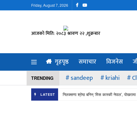
Friday, August 7, 2026
आजको मिति: २०८३ श्रावण २२ ,शुक्रबार
गृहपृष्ठ
समाचार
विजनेस
ज
sandeep
kriahi
C
TRENDING
निलक्सणा श्रेष्ठ बनिन् ‘मिस कास्की नेपाल’, पोखरामा 
LATEST