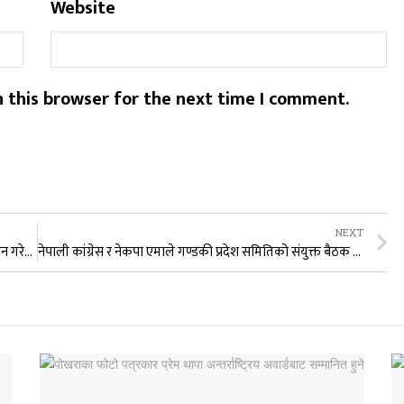
Website
 this browser for the next time I comment.
NEXT
समिट धौलागिरी : नेपाल सरकारले पर्यटक स्तरको मान्यता प्रदान गरेको बागलुङको पहिलो र एक मात्र होटल
नेपाली कांग्रेस र नेकपा एमाले गण्डकी प्रदेश समितिको संयुक्त बैठक सम्पन्न