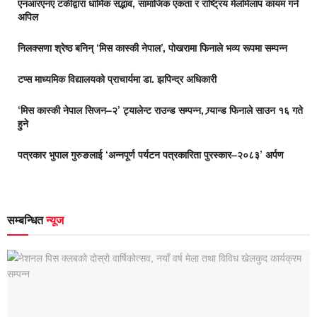
एनआरएनए टर्कीद्वारा धार्मिक सद्भाव, सामाजिक एकता र राष्ट्रिय मेलमिलाप कायम गर्न
अपिल
निलक्सणा श्रेष्ठ बनिन् ‘मिस कास्की नेपाल’, पोखरामा फिनाले भव्य रूपमा सम्पन्न
टप्स माध्यमिक विद्यालयको प्राचार्यमा डा. झपिन्द्र अधिकारी
‘मिस कास्की नेपाल सिजन–२’ ट्यालेन्ट राउन्ड सम्पन्न, ग्र्यान्ड फिनाले साउन १६ गते
हुने
पत्रकार भुपाल गुरुङलाई ‘अन्नपूर्ण पर्यटन पत्रकारिता पुरस्कार–२०८३’ अर्पण
सम्बन्धित
न्यूज