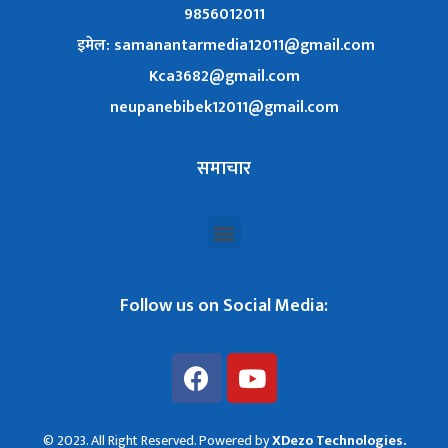
9856012011
इमेल: samanantarmedia12011@gmail.com
Kca3682@gmail.com
neupanebibek12011@gmail.com
समाचार
Follow us on Social Media:
© 2023. All Right Reserved. Powered by
XDezo Technologies.