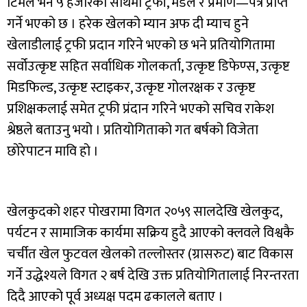
टिमले भने ५ हजारको साथमा ट्रफी, मेडल र प्रमाण—पत्र प्राप्त
गर्ने भएको छ । हरेक खेलको म्यान अफ दी म्याच हुने
खेलाडीलाई ट्रफी प्रदान गरिने भएको छ भने प्रतियोगितामा
सर्वोउत्कृष्ट सहित सर्वाधिक गोलकर्ता, उत्कृष्ट डिफेण्स, उत्कृष्ट
मिडफिल्ड, उत्कृष्ट स्टाइकर, उत्कृष्ट गोलरक्षक र उत्कृष्ट
प्रशिक्षकलाई समेत ट्रफी प्रंदान गरिने भएको सचिव राकेश
श्रेष्ठले बताउनु भयो । प्रतियोगिताको गत बर्षको विजेता
छोरेपाटन मावि हो ।
खेलकुदको शहर पोखरामा विगत २०५९ सालदेखि खेलकुद,
पर्यटन र सामाजिक कार्यमा सक्रिय हुदै आएको क्लवले विश्वकै
चर्चीत खेल फुटवल खेलको तल्लोस्तर (ग्रासरुट) बाट विकास
गर्ने उद्धेश्यले विगत २ बर्ष देखि उक्त प्रतियोगितालाई निरन्तरता
दिदै आएको पूर्व अध्यक्ष पदम ढकालले बताए ।