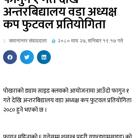
अन्तरबिद्यालय वडा अध्यक्ष
कप फुटवल प्रतियोगिता
समानान्तर संवाददाता
२०८० माघ २७, शनिबार १९:१७ गते
पोखराको ड्याम साइड क्लवको आयोजनामा आउँदो फागुन १
गते देखि अन्तरबिद्यालय वडा अध्यक्ष कप फुटवल प्रतियोगिता
२०८० हुने भएको छ ।
फागुन महिनाको ६ गतेसम्म शसस्त्र प्रहरी गण(ड्यामसाइड) को