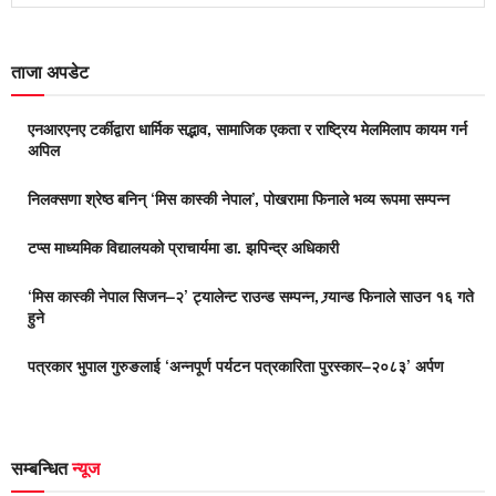
ताजा अपडेट
एनआरएनए टर्कीद्वारा धार्मिक सद्भाव, सामाजिक एकता र राष्ट्रिय मेलमिलाप कायम गर्न
अपिल
निलक्सणा श्रेष्ठ बनिन् ‘मिस कास्की नेपाल’, पोखरामा फिनाले भव्य रूपमा सम्पन्न
टप्स माध्यमिक विद्यालयको प्राचार्यमा डा. झपिन्द्र अधिकारी
‘मिस कास्की नेपाल सिजन–२’ ट्यालेन्ट राउन्ड सम्पन्न, ग्र्यान्ड फिनाले साउन १६ गते
हुने
पत्रकार भुपाल गुरुङलाई ‘अन्नपूर्ण पर्यटन पत्रकारिता पुरस्कार–२०८३’ अर्पण
सम्बन्धित
न्यूज