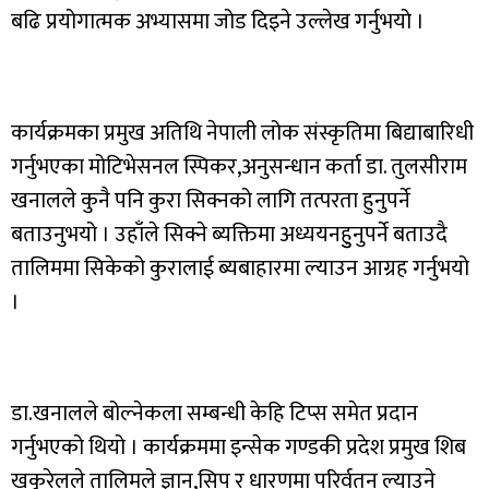
बढि प्रयोगात्मक अभ्यासमा जोड दिइने उल्लेख गर्नुभयो ।
कार्यक्रमका प्रमुख अतिथि नेपाली लोक संस्कृतिमा बिद्याबारिधी
गर्नुभएका मोटिभेसनल स्पिकर,अनुसन्धान कर्ता डा. तुलसीराम
खनालले कुनै पनि कुरा सिक्नको लागि तत्परता हुनुपर्ने
बताउनुभयो । उहाँले सिक्ने ब्यक्तिमा अध्ययनहुुनुपर्ने बताउदै
तालिममा सिकेको कुरालाई ब्यबाहारमा ल्याउन आग्रह गर्नुभयो
।
डा.खनालले बोल्नेकला सम्बन्धी केहि टिप्स समेत प्रदान
गर्नुभएको थियो । कार्यक्रममा इन्सेक गण्डकी प्रदेश प्रमुख शिब
खकुरेलले तालिमले ज्ञान,सिप र धारणमा परिर्वतन ल्याउने