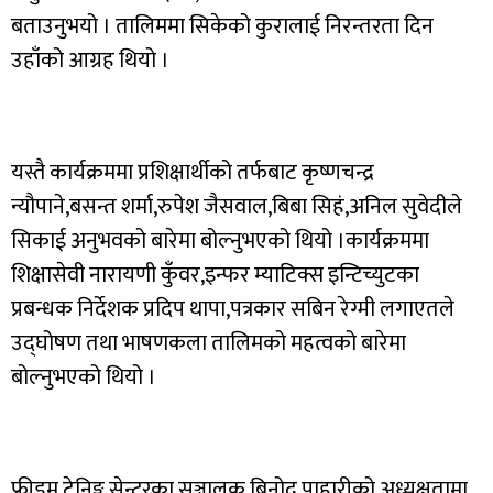
बताउनुभयो । तालिममा सिकेको कुरालाई निरन्तरता दिन
उहाँको आग्रह थियो ।
यस्तै कार्यक्रममा प्रशिक्षार्थीको तर्फबाट कृष्णचन्द्र
न्यौपाने,बसन्त शर्मा,रुपेश जैसवाल,बिबा सिहं,अनिल सुवेदीले
सिकाई अनुभवको बारेमा बोल्नुभएको थियो ।कार्यक्रममा
शिक्षासेवी नारायणी कुँवर,इन्फर म्याटिक्स इन्टिच्युटका
प्रबन्धक निर्देशक प्रदिप थापा,पत्रकार सबिन रेग्मी लगाएतले
उद्घोषण तथा भाषणकला तालिमको महत्वको बारेमा
बोल्नुभएको थियो ।
फ्रीडम ट्रेनिङ्ग सेन्टरका सञ्चालक बिनोद पाहारीको अध्यक्षतामा