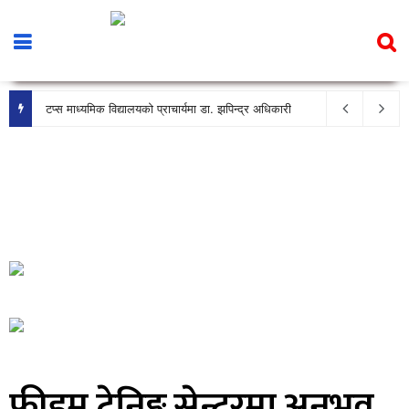
टप्स माध्यमिक विद्यालयको प्राचार्यमा डा. झपिन्द्र अधिकारी
फ्रीडम ट्रेनिङ्ग सेन्टरमा अनुभव