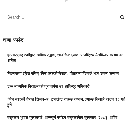
ताजा अपडेट
एनआरएनए टर्कीद्वारा धार्मिक सद्भाव, सामाजिक एकता र राष्ट्रिय मेलमिलाप कायम गर्न
अपिल
निलक्सणा श्रेष्ठ बनिन् ‘मिस कास्की नेपाल’, पोखरामा फिनाले भव्य रूपमा सम्पन्न
टप्स माध्यमिक विद्यालयको प्राचार्यमा डा. झपिन्द्र अधिकारी
‘मिस कास्की नेपाल सिजन–२’ ट्यालेन्ट राउन्ड सम्पन्न, ग्र्यान्ड फिनाले साउन १६ गते
हुने
पत्रकार भुपाल गुरुङलाई ‘अन्नपूर्ण पर्यटन पत्रकारिता पुरस्कार–२०८३’ अर्पण