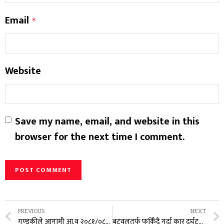
Email
*
Website
Save my name, email, and website in this
browser for the next time I comment.
PREVIOUS
NEXT
गण्डकीले आगामी आ.व २०८१/०८२ को नीति तथा कार्यक्रम ल्यायाे
बुटवलतर्फ फर्किँदै गर्दा कार दुर्घटनामा ! ३ जनाकाे मृ*त्यु