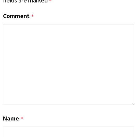
fields are marked
*
Comment
*
Name
*