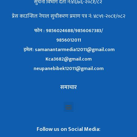
सुचना विभाग दर्ता नं:४६७६-२०८१/८२
प्रेस काउन्सिल नेपाल सुचीकरण प्रमाण पत्र नं: ४८५९-२०८१/०८२
फोन : 9856024688/9856067383/
9856012011
इमेल: samanantarmedia12011@gmail.com
Kca3682@gmail.com
neupanebibek12011@gmail.com
समाचार
Follow us on Social Media: