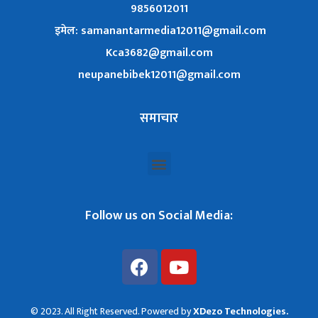
9856012011
इमेल: samanantarmedia12011@gmail.com
Kca3682@gmail.com
neupanebibek12011@gmail.com
समाचार
Follow us on Social Media:
© 2023. All Right Reserved. Powered by
XDezo Technologies.