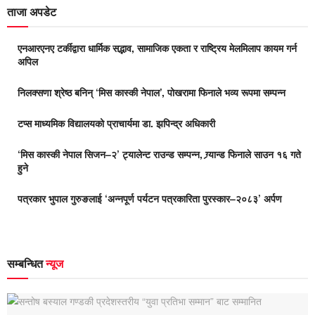
ताजा अपडेट
एनआरएनए टर्कीद्वारा धार्मिक सद्भाव, सामाजिक एकता र राष्ट्रिय मेलमिलाप कायम गर्न
अपिल
निलक्सणा श्रेष्ठ बनिन् ‘मिस कास्की नेपाल’, पोखरामा फिनाले भव्य रूपमा सम्पन्न
टप्स माध्यमिक विद्यालयको प्राचार्यमा डा. झपिन्द्र अधिकारी
‘मिस कास्की नेपाल सिजन–२’ ट्यालेन्ट राउन्ड सम्पन्न, ग्र्यान्ड फिनाले साउन १६ गते
हुने
पत्रकार भुपाल गुरुङलाई ‘अन्नपूर्ण पर्यटन पत्रकारिता पुरस्कार–२०८३’ अर्पण
सम्बन्धित
न्यूज