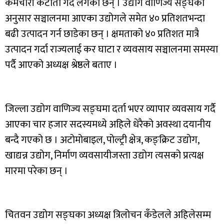
कर्मचारी कटौती गर्दै लगेका छन् । उद्योग वाणिज्य सङ्घका
अनुसार सञ्चालनमा आएका उद्योगले समेत ४० प्रतिशतभन्दा
बढी उत्पादन गर्न छाडेका छन् । क्षमताको ४० प्रतिशत मात्रै
उत्पादन गर्दा राज्यलाई कर घाटा र व्यवसाय सञ्चालनमा समस्या
पर्दै आएको अध्यक्ष श्रेष्ठले बताए ।
जिल्ला उद्योग वाणिज्य सङ्घमा दर्ता भएर व्यापार व्यवसाय गर्दै
आएका चार हजार सदस्यमध्ये अहिले धेरैको अवस्था दयानीय
बन्दै गएको छ । अटोमोबाइल, पोल्ट्री क्षेत्र, कङ्क्रिट उद्योग,
खाद्यन्न उद्योग, निर्माण व्यवसायीजस्ता उद्योग त्यसको प्रत्यक्ष
मारमा परेका छन् ।
चितवन उद्योग सङ्घका अध्यक्ष त्रिलोचन कँडेलले अहिलेसम्म