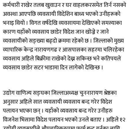
कर्मचारी राखेर तलब खुवाउन र घर वाहलकरसमेत तिर्न नसक्ने
अवस्था आएपछि व्यवसायी विदेशिन बाध्य भएको उनीहरूको
भनाइ थियो । विगत वर्षदेखि व्यवसायमा देखिएको समस्याका
कारण यहाँको व्यवसाय छाडेर विदेश जान खोज्ने र जाने
व्यवसायीको सङ्ख्या बढ्दो क्रममा रहेको छ । जिल्लाको मुख्य
व्यापारिक केन्द्र नारायणगढ र आसपासका सहरमा चलिरहेका
व्यवसाय अहिले बिक्रीमा राखेको देख्न सकिन्छ भने कतिपयले
व्यवसाय छाडेर सटर भाडामा दिन लागेको देखिन्छ ।
उद्योग वाणिज्य सङ्घका जिल्लाअध्यक्ष चुननारायण श्रेष्ठका
अनुसार अहिले सात व्यवसायी व्यवसाय बन्द गरेर विदेश
पलायन भएका छन् । यहाँको व्यवसाय बन्द गरेर उनीहरु
विजनेश भिसामा विदेश पलायन भएको उनले बताए । अहिले १२
उद्योगी व्यवसायीले औपचारिकरुपमा फार्म बन्द गर्नका लागि