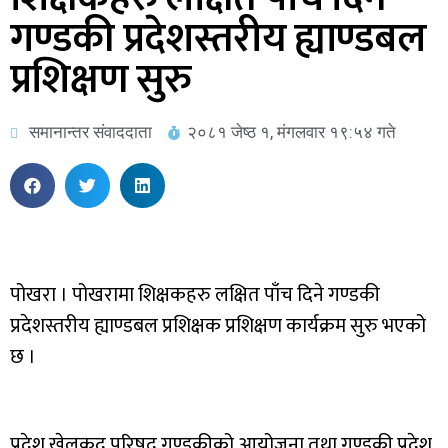
गण्डकी प्रदेशस्तरीय ह्याण्डबल
प्रशिक्षण सुरु
समानान्तर संवाददाता
२०८१ जेष्ठ १, मंगलवार १९:५४ गते
पोखरा । पोखरामा शिक्षकहरु लक्षित पाँच दिने गण्डकी
प्रदेशस्तरीय ह्याण्डबल प्रशिक्षक प्रशिक्षण कार्यक्रम सुरु भएको
छ ।
प्रदेश खेलकुद परिषद गण्डकीको आयोजना तथा गण्डकी प्रदेश