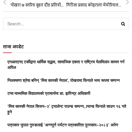
पोखरा ७ स्तरिय वृहत दौड प्रतियोगिता सम्पन्न
गिरीजा प्रसाद कोइराला मेमोरियल हक्कीको सम्पूर्ण तयारी पूरा
ताजा अपडेट
एनआरएनए टर्कीद्वारा धार्मिक सद्भाव, सामाजिक एकता र राष्ट्रिय मेलमिलाप कायम गर्न
अपिल
निलक्सणा श्रेष्ठ बनिन् ‘मिस कास्की नेपाल’, पोखरामा फिनाले भव्य रूपमा सम्पन्न
टप्स माध्यमिक विद्यालयको प्राचार्यमा डा. झपिन्द्र अधिकारी
‘मिस कास्की नेपाल सिजन–२’ ट्यालेन्ट राउन्ड सम्पन्न, ग्र्यान्ड फिनाले साउन १६ गते
हुने
पत्रकार भुपाल गुरुङलाई ‘अन्नपूर्ण पर्यटन पत्रकारिता पुरस्कार–२०८३’ अर्पण