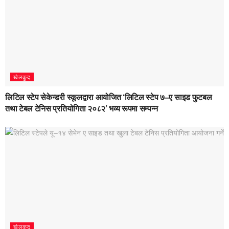
खेलकुद
लिटिल स्टेप सेकेन्डरी स्कूलद्वारा आयोजित ‘लिटिल स्टेप ७–ए साइड फुटबल
तथा टेबल टेनिस प्रतियोगिता २०८२’ भव्य रूपमा सम्पन्न
खेलकुद