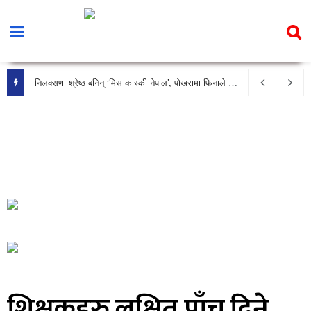
निलक्सणा श्रेष्ठ बनिन् ‘मिस कास्की नेपाल’, पोखरामा फिनाले भव्य रूपमा सम्पन्न
शिक्षकहरु लक्षित पाँच दिने