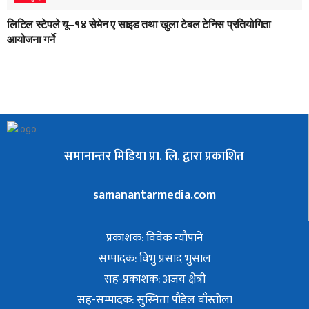
लिटिल स्टेपले यू–१४ सेभेन ए साइड तथा खुला टेबल टेनिस प्रतियोगिता
आयोजना गर्ने
समानान्तर मिडिया प्रा. लि. द्वारा प्रकाशित
samanantarmedia.com
प्रकाशक: विवेक न्याैपाने
सम्पादक: विभु प्रसाद भुसाल
सह-प्रकाशक: अजय क्षेत्री
सह-सम्पादक: सुस्मिता पौडेल बाँस्तोला