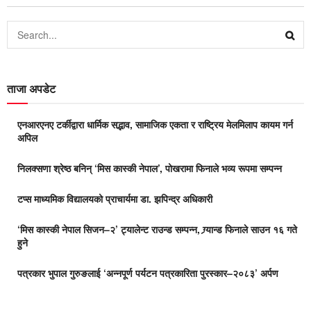
ताजा अपडेट
एनआरएनए टर्कीद्वारा धार्मिक सद्भाव, सामाजिक एकता र राष्ट्रिय मेलमिलाप कायम गर्न
अपिल
निलक्सणा श्रेष्ठ बनिन् ‘मिस कास्की नेपाल’, पोखरामा फिनाले भव्य रूपमा सम्पन्न
टप्स माध्यमिक विद्यालयको प्राचार्यमा डा. झपिन्द्र अधिकारी
‘मिस कास्की नेपाल सिजन–२’ ट्यालेन्ट राउन्ड सम्पन्न, ग्र्यान्ड फिनाले साउन १६ गते
हुने
पत्रकार भुपाल गुरुङलाई ‘अन्नपूर्ण पर्यटन पत्रकारिता पुरस्कार–२०८३’ अर्पण