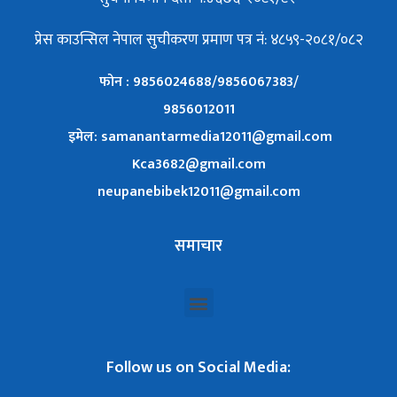
प्रेस काउन्सिल नेपाल सुचीकरण प्रमाण पत्र नं: ४८५९-२०८१/०८२
फोन : 9856024688/9856067383/
9856012011
इमेल: samanantarmedia12011@gmail.com
Kca3682@gmail.com
neupanebibek12011@gmail.com
समाचार
Follow us on Social Media: