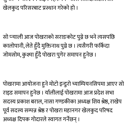
खेलकुद परिसरबाट प्रस्थान गरेको हो ।
सो प्ऱ्याली आज पोखराको सराङकोट पुग्ने छ भने त्यसपछि
कालोपानी, लेते हुँदै मुक्तिनाथ पुग्ने छ । त्यसैगरी फर्किदा
जोमसोम, कुश्मा हुँदै पोखरा पुगेर समापन हुनेछ ।
पोखरामा आयोजना हुने मोटो इन्डुरो च्याम्पियनसिपमा आएर सो
राइड समापन हुनेछ । र्यालीलाई पोखरामा आज प्रदेश सभा
सदस्य प्रकाश बराल, नासा गण्डकीका अध्यक्ष शिव श्रेष्ठ, राखेप
पूर्व सदस्य सम्पन्न श्रेष्ठ र पोखरा महानगर खेलकुद परिषद
अध्यक्ष दिपक गोदारले स्वागत गर्नेछन् ।