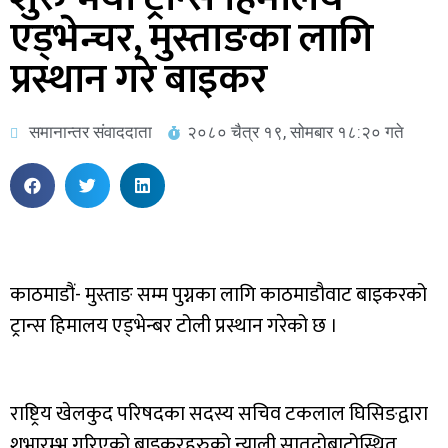
एड्भेन्चर, मुस्ताङका लागि
प्रस्थान गरे बाइकर
समानान्तर संवाददाता
२०८० चैत्र १९, सोमबार १८:२० गते
काठमाडौं- मुस्ताङ सम्म पुग्नका लागि काठमाडौवाट बाइकरको
ट्रान्स हिमालय एड्भेन्बर टोली प्रस्थान गरेको छ ।
राष्ट्रिय खेलकुद परिषदका सदस्य सचिव टकलाल घिसिङद्वारा
शुभारम्भ गरिएको बाइकरहरुको न्याली सातदोबाटोस्थित