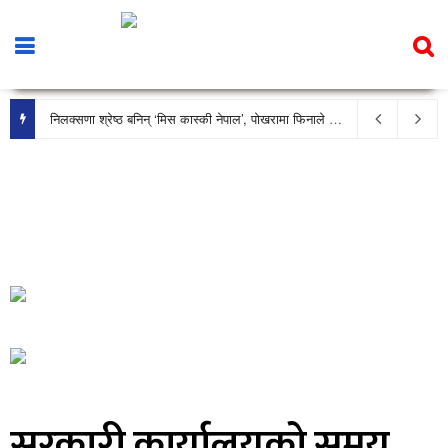
निलक्सणा श्रेष्ठ बनिन् ‘मिस कास्की नेपाल’, पोखरामा फिनाले भव्य रूपमा सम्पन्न
सरकारी कार्यालयको समय