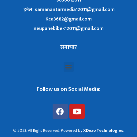
9856012011
इमेल: samanantarmedia12011@gmail.com
Kca3682@gmail.com
neupanebibek12011@gmail.com
समाचार
Follow us on Social Media:
© 2023. All Right Reserved. Powered by
XDezo Technologies.