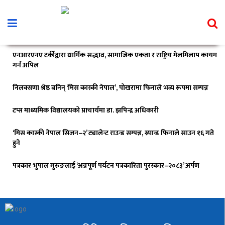
एनआरएनए टर्कीद्वारा धार्मिक सद्भाव, सामाजिक एकता र राष्ट्रिय मेलमिलाप कायम
गर्न अपिल
निलक्सणा श्रेष्ठ बनिन् ‘मिस कास्की नेपाल’, पोखरामा फिनाले भव्य रूपमा सम्पन्न
टप्स माध्यमिक विद्यालयको प्राचार्यमा डा. झपिन्द्र अधिकारी
‘मिस कास्की नेपाल सिजन–२’ ट्यालेन्ट राउन्ड सम्पन्न, ग्र्यान्ड फिनाले साउन १६ गते
हुने
पत्रकार भुपाल गुरुङलाई ‘अन्नपूर्ण पर्यटन पत्रकारिता पुरस्कार–२०८३’ अर्पण