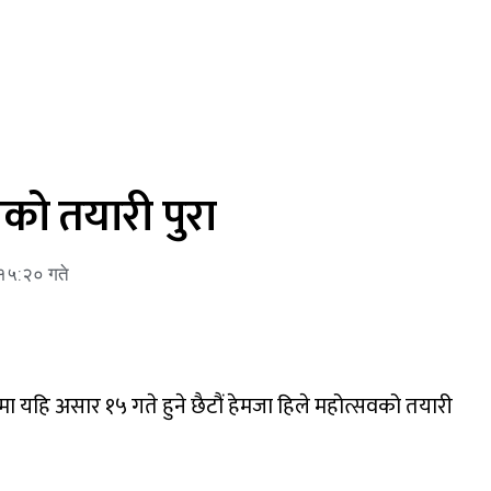
वको तयारी पुरा
१५:२० गते
 यहि असार १५ गते हुने छैटौं हेमजा हिले महोत्सवको तयारी