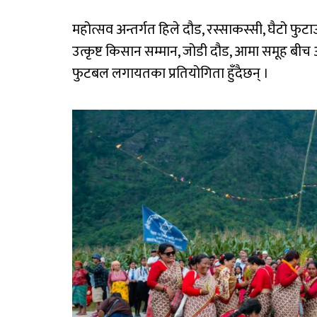
महोत्सव अन्तर्गत हिले दौड, रस्साकस्सी, घैटो फुटाउन
उत्कृष्ट किसान सम्मान, जोडी दौड, आमा समूह बीच
फुटबल लगायतका प्रतियोगिता हुँदैछन् ।