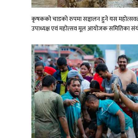
कृषकको चाडको रुपमा सञ्चालन हुने यस महोत्सवले कृ
उपाध्यक्ष एवं महोत्सव मूल आयोजक समितिका संयोज