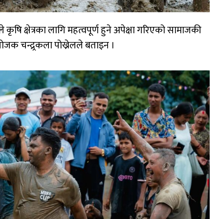
षि क्षेत्रका लागि महत्वपूर्ण हुने अपेक्षा गरिएको सामाजकी
क चन्द्र्रकला पोख्रेलले बताइन ।