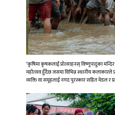
‘कृषिमा कृषकलाई प्रोत्साहनस् विष्णुपादुका मन्दि
महोत्सव हुँदैछ जसमा विभिन्न स्थानीय कलाकारले प्रस्
व्यक्ति वा समूहलाई नगद पुरस्कार सहित मेडल र प्रम