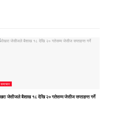
समाचार
खरा जेसीजले बैशाख १८ देखि २० गतेसम्म जेसीज सप्ताहन्त गर्ने