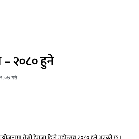
व – २०८० हुने
१:०७ गते
योजनामा तेस्रो हेमजा हिले महोत्सव २०८० हुने भएको छ ।