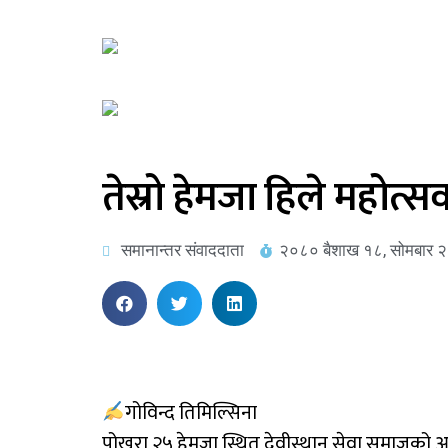
तेस्रो हेमजा हिले महोत्स
समानान्तर संवाददाता
२०८० बैशाख १८, सोमबार २
गोविन्द तिमिल्सिना
पोखरा २५ हेमजा स्थित देवीस्थान सेवा समाजको आ