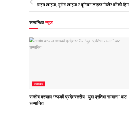
सम्बन्धित
न्यूज
समाचार
सन्तोष बस्याल गण्डकी प्रदेशस्तरीय “युवा प्रतिभा सम्मान” बाट
सम्मानित