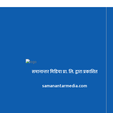
समानान्तर मिडिया प्रा. लि. द्वारा प्रकाशित
samanantarmedia.com