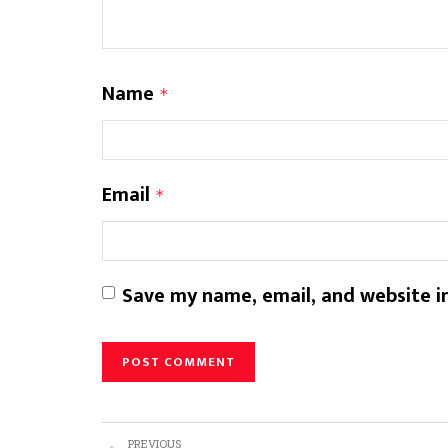
Name
*
Email
*
Save my name, email, and website in
PREVIOUS