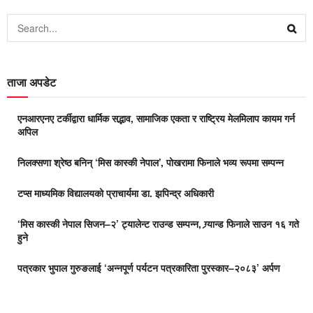
ताजा अपडेट
एनआरएनए टर्कीद्वारा धार्मिक सद्भाव, सामाजिक एकता र राष्ट्रिय मेलमिलाप कायम गर्न
अपिल
निलक्सणा श्रेष्ठ बनिन् ‘मिस कास्की नेपाल’, पोखरामा फिनाले भव्य रूपमा सम्पन्न
टप्स माध्यमिक विद्यालयको प्राचार्यमा डा. झपिन्द्र अधिकारी
‘मिस कास्की नेपाल सिजन–२’ ट्यालेन्ट राउन्ड सम्पन्न, ग्र्यान्ड फिनाले साउन १६ गते
हुने
पत्रकार भुपाल गुरुङलाई ‘अन्नपूर्ण पर्यटन पत्रकारिता पुरस्कार–२०८३’ अर्पण