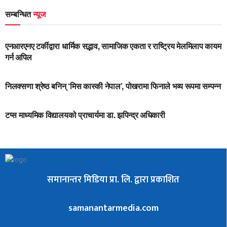
सम्बन्धित
न्यूज
UNCATEGORIZED
एनआरएनए टर्कीद्वारा धार्मिक सद्भाव, सामाजिक एकता र राष्ट्रिय मेलमिलाप कायम
गर्न अपिल
UNCATEGORIZED
निलक्सणा श्रेष्ठ बनिन् ‘मिस कास्की नेपाल’, पोखरामा फिनाले भव्य रूपमा सम्पन्न
UNCATEGORIZED
टप्स माध्यमिक विद्यालयको प्राचार्यमा डा. झपिन्द्र अधिकारी
समानान्तर मिडिया प्रा. लि. द्वारा प्रकाशित
samanantarmedia.com