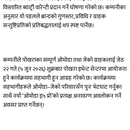
विस्तारित ब्याट्री वारेन्टी प्रदान गर्ने घोषणा गरेको छ। कम्पनीका
अनुसार यो पहलले ब्रान्डको गुणस्तर, प्रविधि र ग्राहक
सन्तुष्टिप्रतिको प्रतिबद्धतालाई थप स्पष्ट पार्नेछ।
कम्पनीले पोखराका सम्पूर्ण ओमोडा तथा जेको ग्राहकलाई जेठ
२२ गते (५ जुन २०२६) शुक्रबार पोखरा इभेन्ट सेन्टरमा आयोजना
हुने कार्यक्रममा सहभागी हुन आग्रह गरेको छ। कार्यक्रममा
सहभागीहरूले ओमोडा–जेको परिवारसँग पुनः भेटघाट गर्नुका
साथै नयाँ ‘ओमोडा इ५ प्रो’को प्रत्यक्ष अनावरण अवलोकन गर्ने
अवसर प्राप्त गर्नेछन्।