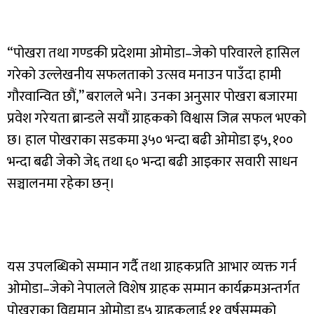
“पोखरा तथा गण्डकी प्रदेशमा ओमोडा–जेको परिवारले हासिल
गरेको उल्लेखनीय सफलताको उत्सव मनाउन पाउँदा हामी
गौरवान्वित छौं,” बरालले भने। उनका अनुसार पोखरा बजारमा
प्रवेश गरेयता ब्रान्डले सयौं ग्राहकको विश्वास जित्न सफल भएको
छ। हाल पोखराका सडकमा ३५० भन्दा बढी ओमोडा इ५, १००
भन्दा बढी जेको जे६ तथा ६० भन्दा बढी आइकार सवारी साधन
सञ्चालनमा रहेका छन्।
यस उपलब्धिको सम्मान गर्दै तथा ग्राहकप्रति आभार व्यक्त गर्न
ओमोडा–जेको नेपालले विशेष ग्राहक सम्मान कार्यक्रमअन्तर्गत
पोखराका विद्यमान ओमोडा इ५ ग्राहकलाई ११ वर्षसम्मको