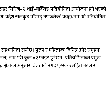
्टेन्डर सिरिज–२’ थाई–बक्सिङ प्रतियोगिता आयोजना हुने भएको
्रदेश खेलकुद परिषद् गण्डकीको प्रवद्र्धनमा यो प्रतियोगिता
ो सहभागिता रहनेछ। पुरुष र महिलाका विभिन्न उमेर समूहमा
नल) तर्फ गरी कुल ४२ फाइट हुनेछन्। प्रतियोगिताका प्रमुख
र क्षेत्रीका अनुसार विजेताले नगद पुरस्कारसहित मेडल र