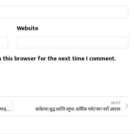
Website
 this browser for the next time I comment.
NEXT
उपकार साकोसको १७औं साधारणसभा तथा छैटौँ अधिवेशन सम्पन्न, नयाँ कार्यसमिति चयन
सावेतमा बुद्ध शान्ति स्तुपा: धार्मिक पर्यटनमा नयाँ आयाम