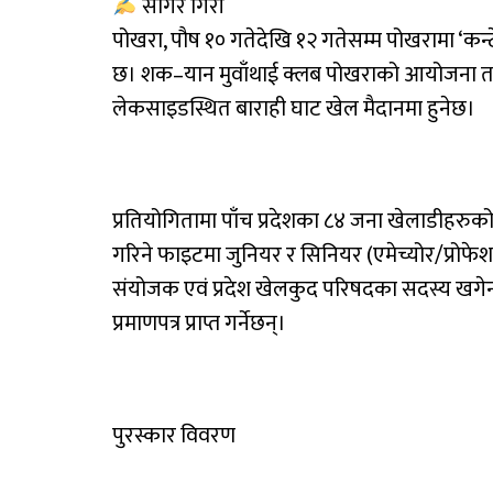
सागर गिरी
पोखरा, पौष १० गतेदेखि १२ गतेसम्म पोखरामा ‘कन
छ। शक–यान मुवाँथाई क्लब पोखराको आयोजना तथा प
लेकसाइडस्थित बाराही घाट खेल मैदानमा हुनेछ।
प्रतियोगितामा पाँच प्रदेशका ८४ जना खेलाडीहरुक
गरिने फाइटमा जुनियर र सिनियर (एमेच्योर/प्रोफेश
संयोजक एवं प्रदेश खेलकुद परिषदका सदस्य खगेन्द्
प्रमाणपत्र प्राप्त गर्नेछन्।
पुरस्कार विवरण