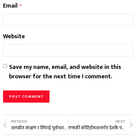
Email
*
Website
Save my name, email, and website in this
browser for the next time I comment.
PREVIOUS
NEXT
जलस्रोत संरक्षण र सिँचाई पूर्वाधारको सदुपयोगमा सबैको सहकार्य अपरिहार्य : जलस्रोत तथा सिँचाई विकास डिभिजन कार्यालय, कास्कीको अनुरोध
गण्डकी कोटिहोमअन्तर्गत देशकै पहिलो राष्ट्रव्यापी वक्तृत्वकला प्रतियोगिता, आकर्षक पुरस्कार राशिसहित