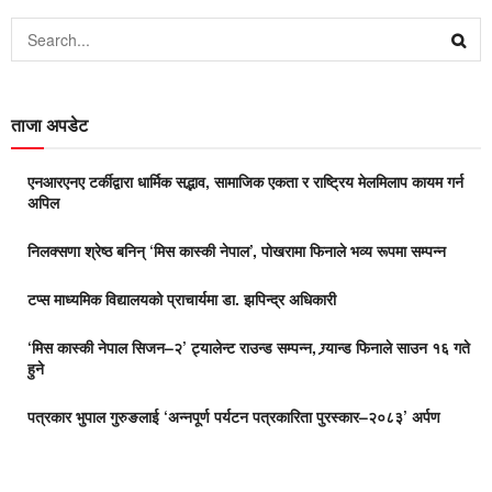
ताजा अपडेट
एनआरएनए टर्कीद्वारा धार्मिक सद्भाव, सामाजिक एकता र राष्ट्रिय मेलमिलाप कायम गर्न
अपिल
निलक्सणा श्रेष्ठ बनिन् ‘मिस कास्की नेपाल’, पोखरामा फिनाले भव्य रूपमा सम्पन्न
टप्स माध्यमिक विद्यालयको प्राचार्यमा डा. झपिन्द्र अधिकारी
‘मिस कास्की नेपाल सिजन–२’ ट्यालेन्ट राउन्ड सम्पन्न, ग्र्यान्ड फिनाले साउन १६ गते
हुने
पत्रकार भुपाल गुरुङलाई ‘अन्नपूर्ण पर्यटन पत्रकारिता पुरस्कार–२०८३’ अर्पण