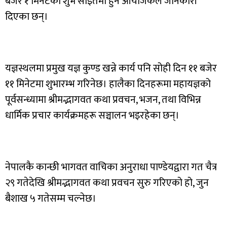
बजेर १ मिनेटको शुभ साइतमा हुने आयोजकले जानकारी
दिएका छन्।
यज्ञस्थलमा प्रमुख यज्ञ कुण्ड खन्ने कार्य पनि सोही दिन ११ बजेर
११ मिनेटमा शुभारम्भ गरिनेछ। हालैका दिनहरूमा महायज्ञको
पूर्वसन्ध्यामा श्रीमद्भागवत कथा प्रवचन, भजन, तथा विभिन्न
धार्मिक प्रचार कार्यक्रमहरू सञ्चालन भइरहेका छन्।
नेपालकै कान्छी भागवत वाचिका अनुराधा पाण्डेयद्वारा गत चैत्र
२९ गतेदेखि श्रीमद्भागवत कथा प्रवचन सुरु गरिएको हो, जुन
बैशाख ५ गतेसम्म चल्नेछ।