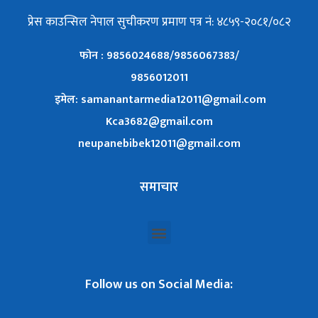
प्रेस काउन्सिल नेपाल सुचीकरण प्रमाण पत्र नं: ४८५९-२०८१/०८२
फोन : 9856024688/9856067383/
9856012011
इमेल: samanantarmedia12011@gmail.com
Kca3682@gmail.com
neupanebibek12011@gmail.com
समाचार
Follow us on Social Media: