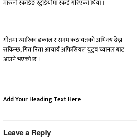
मारुनी रेकर्डिङ स्टुडियोमा रेकर्ड गरिएको थियो ।
गीतमा स्मारिका ढकाल र सनम कठायतको अभिनय देख्न
सकिन्छ, गित निता आचार्य अफिसियल युटुब च्यानल बाट
आउने भएको छ ।
Add Your Heading Text Here
Leave a Reply