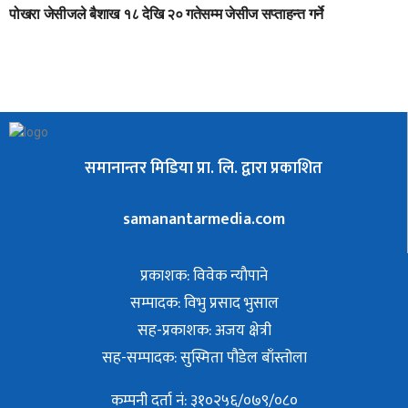
पोखरा जेसीजले बैशाख १८ देखि २० गतेसम्म जेसीज सप्ताहन्त गर्ने
समानान्तर मिडिया प्रा. लि. द्वारा प्रकाशित
samanantarmedia.com
प्रकाशक: विवेक न्याैपाने
सम्पादक: विभु प्रसाद भुसाल
सह-प्रकाशक: अजय क्षेत्री
सह-सम्पादक: सुस्मिता पौडेल बाँस्तोला
कम्पनी दर्ता नं: ३१०२५६/०७९/०८०