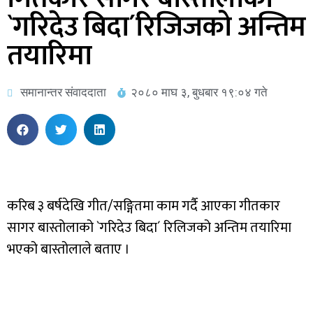
`गरिदेउ बिदा´रिजिजको अन्तिम
तयारिमा
समानान्तर संवाददाता
२०८० माघ ३, बुधबार १९:०४ गते
करिब ३ बर्षदेखि गीत/सङ्गितमा काम गर्दै आएका गीतकार
सागर बास्तोलाको `गरिदेउ बिदा´ रिलिजको अन्तिम तयारिमा
भएको बास्तोलाले बताए ।