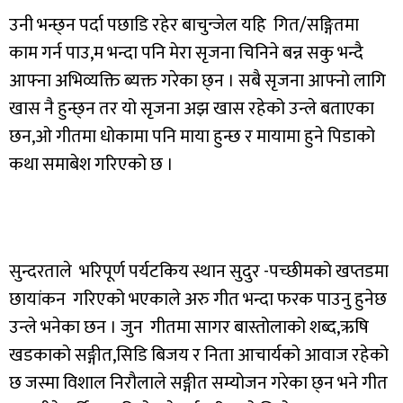
उनी भन्छ्न पर्दा पछाडि रहेर बाचुन्जेल यहि गित/सङ्गितमा
काम गर्न पाउ,म भन्दा पनि मेरा सृजना चिनिने बन्न सकु भन्दै
आफ्ना अभिव्यक्ति ब्यक्त गरेका छ्न । सबै सृजना आफ्नो लागि
खास नै हुन्छ्न तर यो सृजना अझ खास रहेको उन्ले बताएका
छन,ओ गीतमा धोकामा पनि माया हुन्छ र मायामा हुने पिडाको
कथा समाबेश गरिएको छ ।
सुन्दरताले भरिपूर्ण पर्यटकिय स्थान सुदुर -पच्छीमको खप्तडमा
छायांकन गरिएको भएकाले अरु गीत भन्दा फरक पाउनु हुनेछ
उन्ले भनेका छन । जुन गीतमा सागर बास्तोलाको शब्द,ऋषि
खडकाको सङ्गीत,सिडि बिजय र निता आचार्यको आवाज रहेको
छ जस्मा विशाल निरौलाले सङ्गीत सम्योजन गरेका छ्न भने गीत