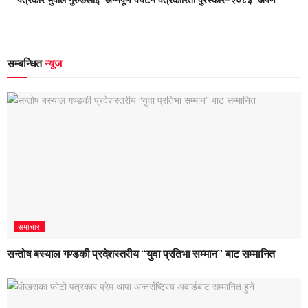
सम्बन्धित
न्यूज
समाचार
सन्तोष बस्याल गण्डकी प्रदेशस्तरीय “युवा प्रतिभा सम्मान” बाट सम्मानित