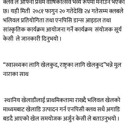
क्लव ले आफ्नो प्रथम वार्षिकोत्सव भव्य रूपमा मनाउने भएको
छ। यही मिती २०८१ फागुन २० गतेदेखि २४ गतेसम्म क्लबले
भलिवल प्रतियोगिता तथा एनपिसि डान्स आइडल तथा
सांस्कृतिक कार्यक्रम आयोजना गर्ने कार्यक्रम संयोजक सूर्य
केसी ले जानकारी दिनुभयो ।
“स्वास्थ्यका लागि खेलकुद, राष्ट्रका लागि खेलकुद”भन्ने मुल
नाराका साथ
स्थानिय खेलाडीलाई प्राथमिकतामा राख्दै भलिवल खेलको
माध्यमबाट खेलाडि उत्पादन गर्न एनपिसी क्लव सधै अगाडि
बडदै आएको खेल समयोजक अर्जुन केसी ले बताउनुभयो ।