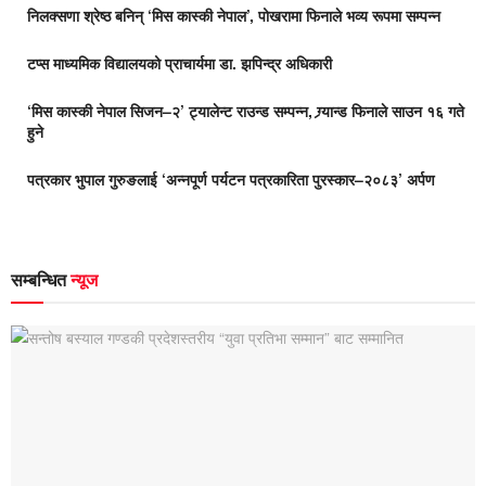
निलक्सणा श्रेष्ठ बनिन् ‘मिस कास्की नेपाल’, पोखरामा फिनाले भव्य रूपमा सम्पन्न
टप्स माध्यमिक विद्यालयको प्राचार्यमा डा. झपिन्द्र अधिकारी
‘मिस कास्की नेपाल सिजन–२’ ट्यालेन्ट राउन्ड सम्पन्न, ग्र्यान्ड फिनाले साउन १६ गते
हुने
पत्रकार भुपाल गुरुङलाई ‘अन्नपूर्ण पर्यटन पत्रकारिता पुरस्कार–२०८३’ अर्पण
सम्बन्धित
न्यूज