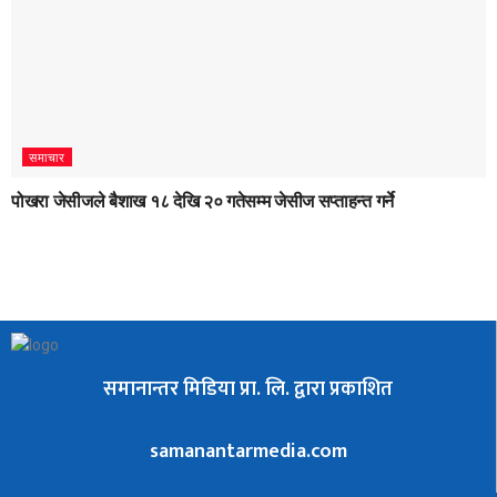
समाचार
पोखरा जेसीजले बैशाख १८ देखि २० गतेसम्म जेसीज सप्ताहन्त गर्ने
समानान्तर मिडिया प्रा. लि. द्वारा प्रकाशित
samanantarmedia.com