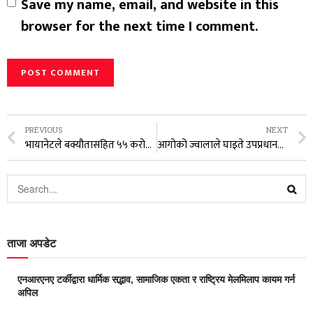
Save my name, email, and website in this
browser for the next time I comment.
PREVIOUS
NEXT
भायानेटले बक्यौतासहित ५५ करोड रुपैयाँ रोयल्टी र आरटीडीएफ बुझायो
आगोको ज्वालाले घाइते उपप्रधानमन्त्री पौडेल र मेयर आचार्यको कीर्तिपुर बर्न अस्पतालमा उपचार जारी
ताजा अपडेट
एनआरएनए टर्कीद्वारा धार्मिक सद्भाव, सामाजिक एकता र राष्ट्रिय मेलमिलाप कायम गर्न
अपिल