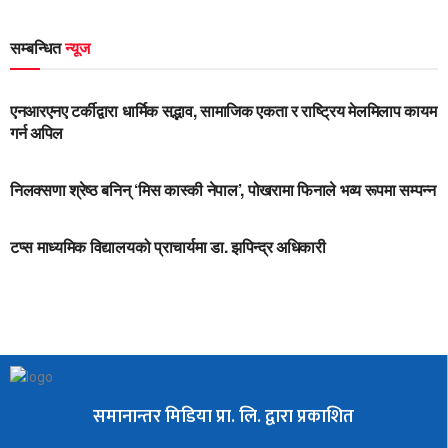
सम्बन्धित
न्यूज
UNCATEGORIZED
एनआरएनए टर्कीद्वारा धार्मिक सद्भाव, सामाजिक एकता र राष्ट्रिय मेलमिलाप कायम
गर्न अपिल
UNCATEGORIZED
निलक्सणा श्रेष्ठ बनिन् ‘मिस कास्की नेपाल’, पोखरामा फिनाले भव्य रूपमा सम्पन्न
UNCATEGORIZED
टप्स माध्यमिक विद्यालयको प्राचार्यमा डा. झपिन्द्र अधिकारी
समानान्तर मिडिया प्रा. लि. द्वारा प्रकाशित