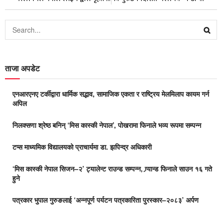
ताजा अपडेट
एनआरएनए टर्कीद्वारा धार्मिक सद्भाव, सामाजिक एकता र राष्ट्रिय मेलमिलाप कायम गर्न
अपिल
निलक्सणा श्रेष्ठ बनिन् ‘मिस कास्की नेपाल’, पोखरामा फिनाले भव्य रूपमा सम्पन्न
टप्स माध्यमिक विद्यालयको प्राचार्यमा डा. झपिन्द्र अधिकारी
‘मिस कास्की नेपाल सिजन–२’ ट्यालेन्ट राउन्ड सम्पन्न, ग्र्यान्ड फिनाले साउन १६ गते
हुने
पत्रकार भुपाल गुरुङलाई ‘अन्नपूर्ण पर्यटन पत्रकारिता पुरस्कार–२०८३’ अर्पण