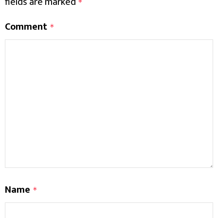
fields are marked
*
Comment
*
Name
*