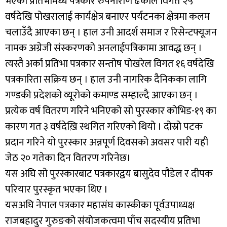
भएका प्रतिभामध्ये पत्रकार रुपनाराण ढकाल विगत २५
वर्षदेखि पोखरालाई कार्यक्षेत्र बनाएर पर्यटनका क्षेत्रमा कलम
चलाउँदै आएका छन् । हाल उनी आदर्श समाज र रिसेन्टफ्यूजन
नामक अग्रेजी संस्करणको अनलाईपत्रिकामा आवद्ध छन् ।
त्यस्तै अर्का प्रतिभा पत्रकार सन्तोष पोखरेल विगत १६ वर्षदेखि
पत्रकारिता सक्रिय छन् । हाल उनी नागरिक दैनिकका लागि
गण्डकी प्रदेशको व्यूरोको कमाण्ड सम्हाल्दै आएका छन् ।
प्रत्येक वर्ष वितरण गरिने भनिएको सो पुरस्कार कोभिड-१९ का
कारण गत ३ वर्षदेख़ि स्थगित गरिएको थियो । दोस्रो पटक
प्रदान गरिने यो पुरस्कार अन्नपूर्ण दिवसको अवसर पारी यही
जेठ २० गतेका दिन वितरण गरिनेछ।
यस अघि सो पुरस्कारबाट पत्रकारद्वय बासुदेव पौडेल र दीपक
परियार पुरस्कृत भएका थिए ।
यसअघि नेपाल पत्रकार महासंघ कास्कीका पूर्वउपाध्यक्ष
राजबहादुर गुरुङको संयोजकत्वमा पाँच सदस्यीय प्रतिभा