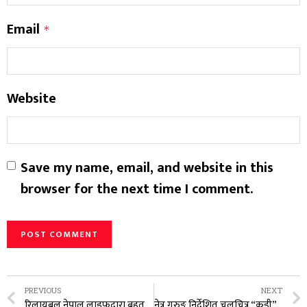
Email
*
Website
Save my name, email, and website in this
browser for the next time I comment.
PREVIOUS
NEXT
रिलायबल नेपाल लाइफद्वारा बृहत बीमा जागरण कार्यक्रम सम्पन्न
नेत्र गुरुङ निर्देशित चलचित्र “कडी” को पोखरामा शुभ मुहूर्त