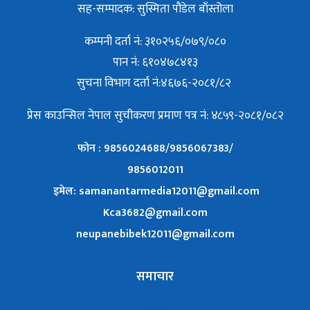
सह-सम्पादक: सुस्मिता पौडेल बाँस्तोला
कम्पनी दर्ता नं: ३१०२५६/०७९/०८०
पान नं: ६१०४७८४१३
सुचना विभाग दर्ता नं:४६७६-२०८१/८२
प्रेस काउन्सिल नेपाल सुचीकरण प्रमाण पत्र नं: ४८५९-२०८१/०८२
फोन : 9856024688/9856067383/
9856012011
इमेल: samanantarmedia12011@gmail.com
Kca3682@gmail.com
neupanebibek12011@gmail.com
समाचार