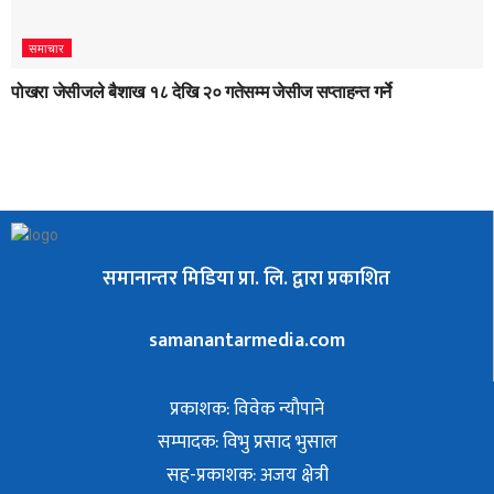
समाचार
पोखरा जेसीजले बैशाख १८ देखि २० गतेसम्म जेसीज सप्ताहन्त गर्ने
समानान्तर मिडिया प्रा. लि. द्वारा प्रकाशित
samanantarmedia.com
प्रकाशक: विवेक न्याैपाने
सम्पादक: विभु प्रसाद भुसाल
सह-प्रकाशक: अजय क्षेत्री