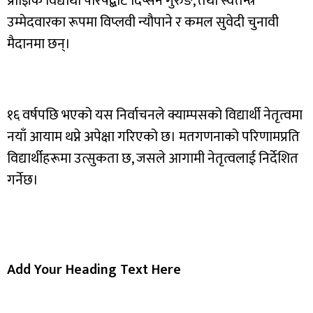
प्राज्ञिक विद्यार्थी परिषद्बाट दिप्सन गुरुङ, तथा स्वतन्त्र
उम्मेदवारका रूपमा विप्लवी न्यौपाने र कमल सुवेदी चुनावी
मैदानमा छन्।
१६ वर्षपछि भएको यस निर्वाचनले क्याम्पसको विद्यार्थी नेतृत्वमा
नयाँ आयाम थप्ने अपेक्षा गरिएको छ। मतगणनाको परिणामप्रति
विद्यार्थीहरूमा उत्सुकता छ, जसले आगामी नेतृत्वलाई निर्देशित
गर्नेछ।
Add Your Heading Text Here