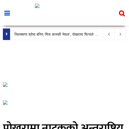
निलक्सणा श्रेष्ठ बनिन् ‘मिस कास्की नेपाल’, पोखरामा फिनाले भव्य रूपमा सम्पन्न
पोखरामा नाटकको अन्तराष्ट्रिय