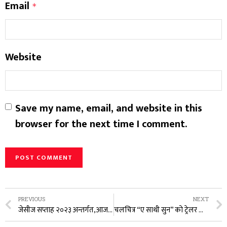
Email
*
Website
Save my name, email, and website in this
browser for the next time I comment.
PREVIOUS
NEXT
जेसीज सप्ताह २०२३ अन्तर्गत,आज छैठौं दिन नि:शुल्क स्वास्थ्य शिविर,३०० बढी लाभान्वित
चलचित्र “ए साथी सुन” को ट्रेलर सार्वजनिक