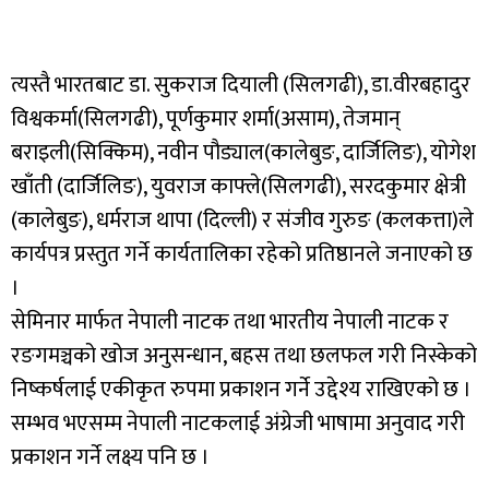
त्यस्तै भारतबाट डा. सुकराज दियाली (सिलगढी), डा.वीरबहादुर
विश्वकर्मा(सिलगढी), पूर्णकुमार शर्मा(असाम), तेजमान्
बराइली(सिक्किम), नवीन पौड्याल(कालेबुङ, दार्जिलिङ), योगेश
खाँती (दार्जिलिङ), युवराज काफ्ले(सिलगढी), सरदकुमार क्षेत्री
(कालेबुङ), धर्मराज थापा (दिल्ली) र संजीव गुरुङ (कलकत्ता)ले
कार्यपत्र प्रस्तुत गर्ने कार्यतालिका रहेको प्रतिष्ठानले जनाएको छ
।
सेमिनार मार्फत नेपाली नाटक तथा भारतीय नेपाली नाटक र
रङगमञ्चको खोज अनुसन्धान, बहस तथा छलफल गरी निस्केको
निष्कर्षलाई एकीकृत रुपमा प्रकाशन गर्ने उद्देश्य राखिएको छ ।
सम्भव भएसम्म नेपाली नाटकलाई अंग्रेजी भाषामा अनुवाद गरी
प्रकाशन गर्ने लक्ष्य पनि छ ।