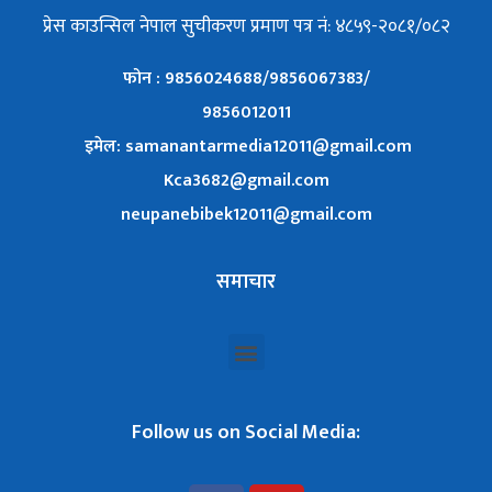
प्रेस काउन्सिल नेपाल सुचीकरण प्रमाण पत्र नं: ४८५९-२०८१/०८२
फोन : 9856024688/9856067383/
9856012011
इमेल: samanantarmedia12011@gmail.com
Kca3682@gmail.com
neupanebibek12011@gmail.com
समाचार
Follow us on Social Media: