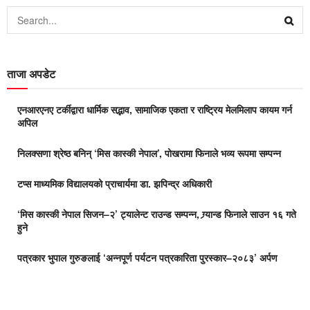
ताजा अपडेट
एनआरएनए टर्कीद्वारा धार्मिक सद्भाव, सामाजिक एकता र राष्ट्रिय मेलमिलाप कायम गर्न
अपिल
निलक्सणा श्रेष्ठ बनिन् ‘मिस कास्की नेपाल’, पोखरामा फिनाले भव्य रूपमा सम्पन्न
टप्स माध्यमिक विद्यालयको प्राचार्यमा डा. झपिन्द्र अधिकारी
‘मिस कास्की नेपाल सिजन–२’ ट्यालेन्ट राउन्ड सम्पन्न, ग्र्यान्ड फिनाले साउन १६ गते
हुने
पत्रकार भुपाल गुरुङलाई ‘अन्नपूर्ण पर्यटन पत्रकारिता पुरस्कार–२०८३’ अर्पण