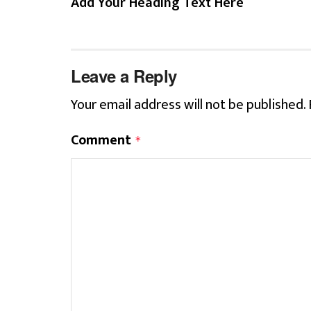
Add Your Heading Text Here
Leave a Reply
Your email address will not be published.
Comment
*