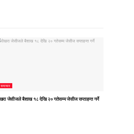
समाचार
खरा जेसीजले बैशाख १८ देखि २० गतेसम्म जेसीज सप्ताहन्त गर्ने