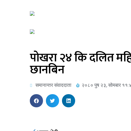
पोखरा २४ कि दलित महि
छानबिन
समानान्तर संवाददाता
२०८० पुष २३, सोमबार ११: