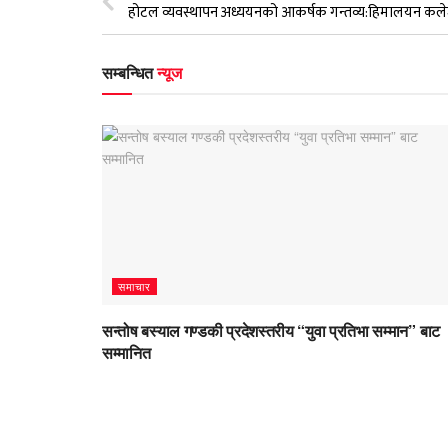
सम्बन्धित
न्यूज
समाचार
सन्तोष बस्याल गण्डकी प्रदेशस्तरीय “युवा प्रतिभा सम्मान” बाट
सम्मानित