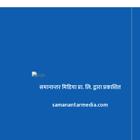
समानान्तर मिडिया प्रा. लि. द्वारा प्रकाशित
samanantarmedia.com