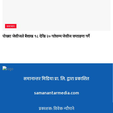
समाचार
पोखरा जेसीजले बैशाख १८ देखि २० गतेसम्म जेसीज सप्ताहन्त गर्ने
समानान्तर मिडिया प्रा. लि. द्वारा प्रकाशित
samanantarmedia.com
प्रकाशक: विवेक न्याैपाने