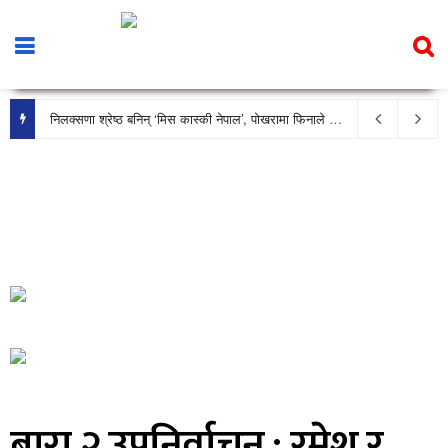
निलक्सणा श्रेष्ठ बनिन् ‘मिस कास्की नेपाल’, पोखरामा फिनाले भव्य रूपमा सम्पन्न
बारा २ उपनिर्वाचन : रमेश र