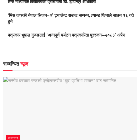
टप्स माध्यमिक विद्यालयको प्राचार्यमा डा. झपिन्द्र अधिकारी
‘मिस कास्की नेपाल सिजन–२’ ट्यालेन्ट राउन्ड सम्पन्न, ग्र्यान्ड फिनाले साउन १६ गते
हुने
पत्रकार भुपाल गुरुङलाई ‘अन्नपूर्ण पर्यटन पत्रकारिता पुरस्कार–२०८३’ अर्पण
सम्बन्धित
न्यूज
समाचार