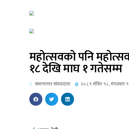
महाेत्सवकाे पनि महाेत्
१८ देखि माघ १ गतेसम्म
समानान्तर संवाददाता
२०८१ मंसिर १८, मंगलवार १