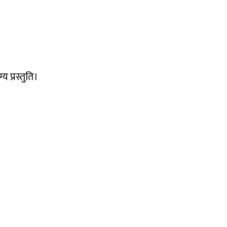
।
य प्रस्तुति।