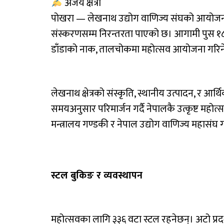
अजय क्षेत्री
पोखरा — लेखनाथ उद्योग वाणिज्य संघको आयोजनाम
संस्करणसम्म निरन्तरता पाएको छ। आगामी पुस १८
डाँडाको नाक, तालचोकमा महोत्सव आयोजना गरि
लेखनाथ क्षेत्रको संस्कृति, स्थानीय उत्पादन, र आर्थि
समयअनुसार परिमार्जन गर्दै नेपालकै उत्कृष्ट महो
मन्त्रालय गण्डकी र नेपाल उद्योग वाणिज्य महास
स्टल बुकिङ र व्यवस्थापन
महोत्सवका लागि ३३६ वटा स्टल रहनेछन्। अटो प्रदर्शनी