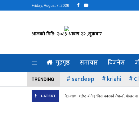
Friday, August 7, 2026
आजको मिति: २०८३ श्रावण २२ ,शुक्रबार
गृहपृष्ठ
समाचार
विजनेस
ज
sandeep
kriahi
C
TRENDING
निलक्सणा श्रेष्ठ बनिन् ‘मिस कास्की नेपाल’, पोखरामा 
LATEST