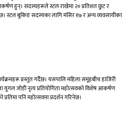
 आकर्षण हुन्। सदस्यहरूले स्टल राखेमा २० प्रतिशत छुट र
ेछ। स्टल बुकिङ सदस्यका लागि मंसिर १७ र अन्य व्यवसायीका
ार्यक्रमहरू प्रस्तुत गर्दैछ। यसपालि महिला समूहबीच हाजिरी
ला युगल जोडी नृत्य प्रतियोगिता महोत्सवको विशेष आकर्षण
 प्रतिमा पनि महोत्सवमा प्रदर्शन गरिनेछ।