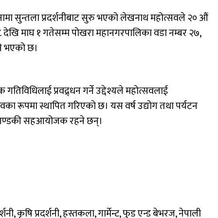
ा सुन्तला प्रदर्शनीबाट सुरु भएको लेखनाथ महोत्सवले २० औं
 देखि माघ १ गतेसम्म पोखरा महानगरपालिका वडा नम्बर २७,
ने भएको छ।
क गतिविधिलाई प्रवद्र्धन गर्ने उद्देश्यले महोत्सवलाई
त्सवका रूपमा स्थापित गरिएको छ। यस वर्ष उद्योग तथा पर्यटन
ंघ गण्डकी सहआयोजक रहने छन्।
, कृषि प्रदर्शनी, हस्तकला, गार्मेन्ट, फुड एन्ड बेभरज, नेपाली