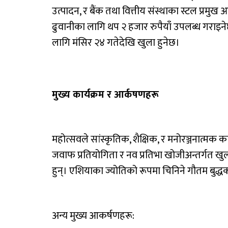
उत्पादन, र बैंक तथा वित्तीय संस्थाका स्टल प्रमुख
ढुवानीका लागि थप २ हजार रुपैयाँ उपलब्ध गराइन
लागि मंसिर २४ गतेदेखि खुला हुनेछ।
मुख्य कार्यक्रम र आर्कषणहरू
महोत्सवले सांस्कृतिक, शैक्षिक, र मनोरञ्जनात्मक क
जवाफ प्रतियोगिता र नव प्रतिभा खोजीअन्तर्गत खु
हुन्। एशियाका ज्योतिको रूपमा चिनिने गौतम बुद्धको
अन्य मुख्य आकर्षणहरू: