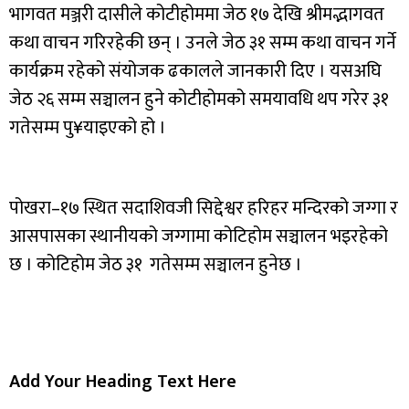
भागवत मञ्जरी दासीले कोटीहोममा जेठ १७ देखि श्रीमद्भागवत
कथा वाचन गरिरहेकी छन् । उनले जेठ ३१ सम्म कथा वाचन गर्ने
कार्यक्रम रहेको संयोजक ढकालले जानकारी दिए । यसअघि
जेठ २६ सम्म सञ्चालन हुने कोटीहोमको समयावधि थप गरेर ३१
गतेसम्म पु¥याइएको हो ।
पोखरा–१७ स्थित सदाशिवजी सिद्देश्वर हरिहर मन्दिरको जग्गा र
आसपासका स्थानीयको जग्गामा कोटिहोम सञ्चालन भइरहेको
छ । कोटिहोम जेठ ३१ गतेसम्म सञ्चालन हुनेछ ।
Add Your Heading Text Here