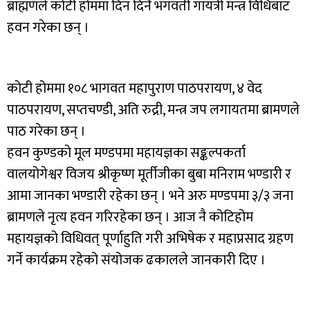
ब्राह्मणले कोटी होममा दिन दिनै भगवती गायत्री मन्त्र विधिबाट
हवन गरेका छन् ।
कोटी होममा १०८ भागवत महापुराण पाठपरायण, ४ वेद
पाठपरायण, सप्तचण्डी, अति रुद्री, मन्त्र जप लगायतमा ब्रामणले
पाठ गरेका छन् ।
हवन कुण्डको मूल मण्डपमा महायज्ञका सङ्कल्पकर्ता
वालयोगेश्वर विजय श्रीकृष्ण मूर्तीजीका बुबा मनिराम भण्डारी र
आमा जानका भण्डारी रहेका छन् । भने अरु मण्डपमा ३/३ जना
ब्रामणले नृत्य हवन गरिरहेका छन् । आज नै कोटिहोम
महायज्ञको विधिवत् पूर्णाहुति गरी अभिषेक र महाप्रसाद ग्रहण
गर्ने कार्यक्रम रहेको संयोजक ढकालले जानकारी दिए ।