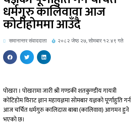
धर्मगुरु कालिवावा आज
कोटीहोममा आउँदै
समानान्तर संवाददाता
२०८२ जेष्ठ २७, सोमबार १२:४९ गते
पोखरा । पोखरामा जारी श्री गण्डकी शतकुण्डीय गायत्री
कोटिहोम विराट ज्ञान महायज्ञमा सोमबार यज्ञको पूर्णाहुति गर्न
आज चर्चित धर्मगुरु कालिदास बाबा (कालिवाव) आगमन हुने
भएको छ।