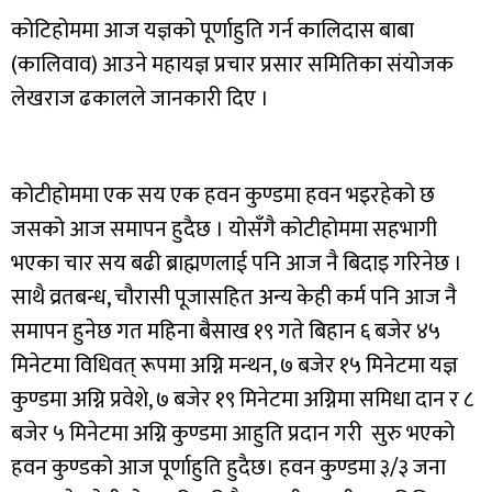
कोटिहोममा आज यज्ञको पूर्णाहुति गर्न कालिदास बाबा
(कालिवाव) आउने महायज्ञ प्रचार प्रसार समितिका संयोजक
लेखराज ढकालले जानकारी दिए ।
कोटीहोममा एक सय एक हवन कुण्डमा हवन भइरहेको छ
जसको आज समापन हुदैछ । योसँगै कोटीहोममा सहभागी
भएका चार सय बढी ब्राह्मणलाई पनि आज नै बिदाइ गरिनेछ ।
साथै व्रतबन्ध, चौरासी पूजासहित अन्य केही कर्म पनि आज नै
समापन हुनेछ गत महिना बैसाख १९ गते बिहान ६ बजेर ४५
मिनेटमा विधिवत् रूपमा अग्नि मन्थन, ७ बजेर १५ मिनेटमा यज्ञ
कुण्डमा अग्नि प्रवेशे, ७ बजेर १९ मिनेटमा अग्निमा समिधा दान र ८
बजेर ५ मिनेटमा अग्नि कुण्डमा आहुति प्रदान गरी सुरु भएको
हवन कुण्डको आज पूर्णाहुति हुदैछ। हवन कुण्डमा ३/३ जना