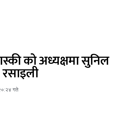
 कास्की को अध्यक्षमा सुनिल
श रसाइली
२०:२४ गते