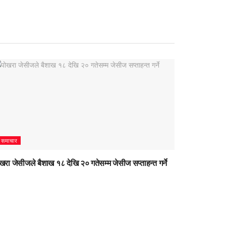
समाचार
खरा जेसीजले बैशाख १८ देखि २० गतेसम्म जेसीज सप्ताहन्त गर्ने