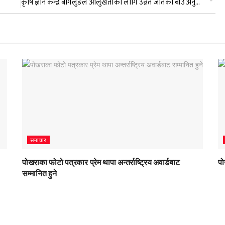
कृषि ज्ञान केन्द्र बागलुङले आलुखेतीका लागि उन्नत जातको बीउ अनुदानमा
समाचार
पोखराका फोटो पत्रकार प्रेम थापा अन्तर्राष्ट्रिय अवार्डबाट
पो
सम्मानित हुने