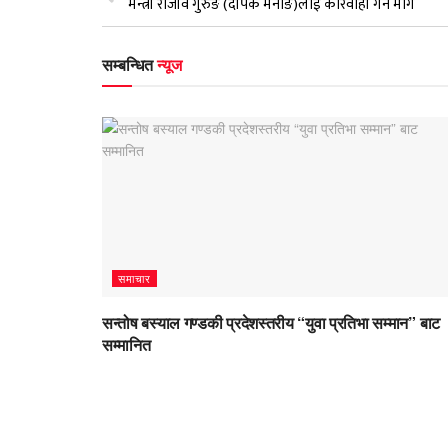
मन्त्री राजीव गुरुङ (दीपक मनाङे)लाई कारवाही गर्न माग
सम्बन्धित
न्यूज
समाचार
सन्तोष बस्याल गण्डकी प्रदेशस्तरीय “युवा प्रतिभा सम्मान” बाट
सम्मानित