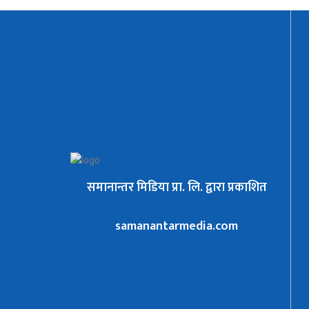
समानान्तर मिडिया प्रा. लि. द्वारा प्रकाशित
samanantarmedia.com