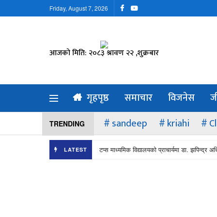
Friday, August 7, 2026
आजको मिति: २०८३ श्रावण २२ ,शुक्रबार
गृहपृष्ठ
समाचार
विजनेस
ज
sandeep
kriahi
C
TRENDING
टप्स माध्यमिक विद्यालयको प्राचार्यमा डा. झपिन्द्र अ
LATEST