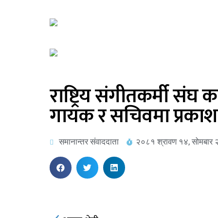
राष्ट्रिय संगीतकर्मी संघ
गायक र सचिवमा प्रका
समानान्तर संवाददाता
२०८१ श्रावण १४, सोमबार 