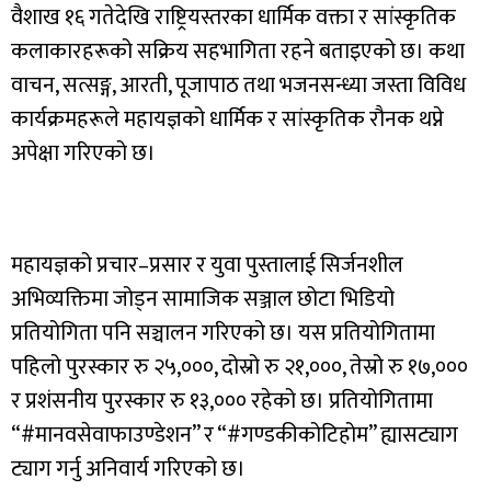
वैशाख १६ गतेदेखि राष्ट्रियस्तरका धार्मिक वक्ता र सांस्कृतिक
कलाकारहरूको सक्रिय सहभागिता रहने बताइएको छ। कथा
वाचन, सत्सङ्ग, आरती, पूजापाठ तथा भजनसन्ध्या जस्ता विविध
कार्यक्रमहरूले महायज्ञको धार्मिक र सांस्कृतिक रौनक थप्ने
अपेक्षा गरिएको छ।
महायज्ञको प्रचार–प्रसार र युवा पुस्तालाई सिर्जनशील
अभिव्यक्तिमा जोड्न सामाजिक सञ्जाल छोटा भिडियो
प्रतियोगिता पनि सञ्चालन गरिएको छ। यस प्रतियोगितामा
पहिलो पुरस्कार रु २५,०००, दोस्रो रु २१,०००, तेस्रो रु १७,०००
र प्रशंसनीय पुरस्कार रु १३,००० रहेको छ। प्रतियोगितामा
“#मानवसेवाफाउण्डेशन” र “#गण्डकीकोटिहोम” ह्यासट्याग
ट्याग गर्नु अनिवार्य गरिएको छ।