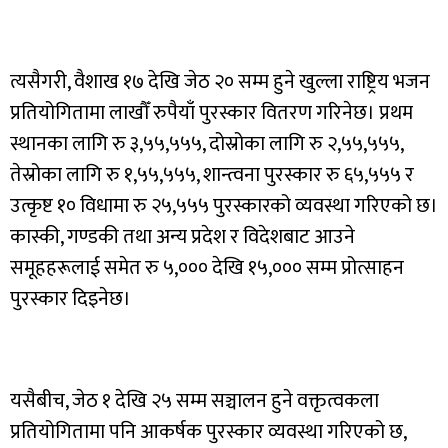
त्यसैगरी, वैशाख १७ देखि जेठ २० सम्म हुने खुल्ला राष्ट्रिय भजन
प्रतियोगितामा लाखौँ रुपैयाँ पुरस्कार वितरण गरिनेछ। प्रथम
स्थानका लागि रु ३,५५,५५५, दोस्रोका लागि रु २,५५,५५५,
तेस्रोका लागि रु १,५५,५५५, शान्त्वना पुरस्कार रु ६५,५५५ र
उत्कृष्ट १० विधामा रु २५,५५५ पुरस्कारको व्यवस्था गरिएको छ।
कास्की, गण्डकी तथा अन्य प्रदेश र विदेशबाट आउने
समूहहरूलाई समेत रु ५,००० देखि १५,००० सम्म प्रोत्साहन
पुरस्कार दिइनेछ।
यसैबीच, जेठ १ देखि २५ सम्म सञ्चालन हुने वक्तृत्वकला
प्रतियोगितामा पनि आकर्षक पुरस्कार व्यवस्था गरिएको छ,