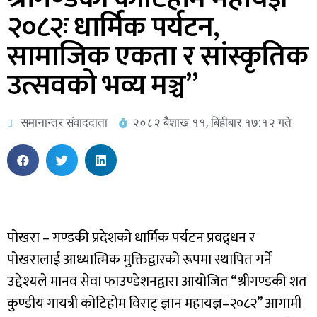
२०८२ः धार्मिक पर्यटन,
सामाजिक एकता र सांस्कृतिक
उत्सवको भव्य मञ्च”
समानान्तर संवाददाता
२०८२ बैशाख ११, बिहीबार १७:१२ गते
पोखरा – गण्डकी प्रदेशको धार्मिक पर्यटन प्रवद्र्धन र
पोखरालाई आध्यात्मिक मुक्तिद्वारको रूपमा स्थापित गर्ने
उद्देश्यले मानव सेवा फाउण्डेशनद्वारा आयोजित “श्रीगण्डकी शत
कुण्डीय गायत्री कोटिहोम विराट् ज्ञान महायज्ञ–२०८२” आगामी