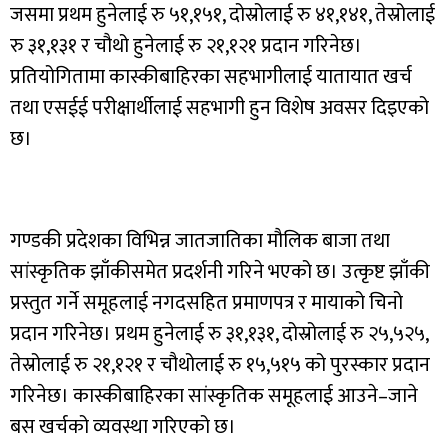
जसमा प्रथम हुनेलाई रु ५१,१५१, दोस्रोलाई रु ४१,१४१, तेस्रोलाई
रु ३१,१३१ र चौथो हुनेलाई रु २१,१२१ प्रदान गरिनेछ।
प्रतियोगितामा कास्कीबाहिरका सहभागीलाई यातायात खर्च
तथा एसईई परीक्षार्थीलाई सहभागी हुन विशेष अवसर दिइएको
छ।
गण्डकी प्रदेशका विभिन्न जातजातिका मौलिक बाजा तथा
सांस्कृतिक झाँकीसमेत प्रदर्शनी गरिने भएको छ। उत्कृष्ट झाँकी
प्रस्तुत गर्ने समूहलाई नगदसहित प्रमाणपत्र र मायाको चिनो
प्रदान गरिनेछ। प्रथम हुनेलाई रु ३१,१३१, दोस्रोलाई रु २५,५२५,
तेस्रोलाई रु २१,१२१ र चौथोलाई रु १५,५१५ को पुरस्कार प्रदान
गरिनेछ। कास्कीबाहिरका सांस्कृतिक समूहलाई आउने–जाने
बस खर्चको व्यवस्था गरिएको छ।