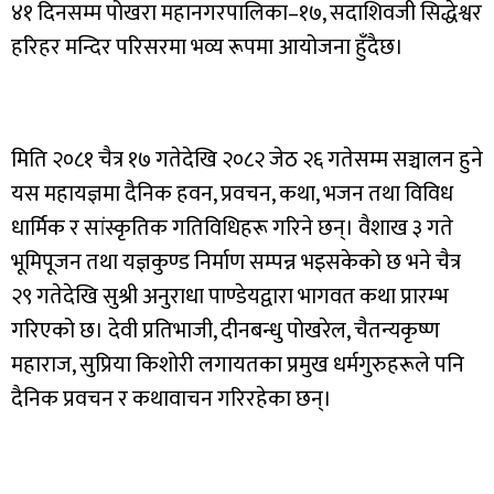
४१ दिनसम्म पोखरा महानगरपालिका–१७, सदाशिवजी सिद्धेश्वर
हरिहर मन्दिर परिसरमा भव्य रूपमा आयोजना हुँदैछ।
मिति २०८१ चैत्र १७ गतेदेखि २०८२ जेठ २६ गतेसम्म सञ्चालन हुने
यस महायज्ञमा दैनिक हवन, प्रवचन, कथा, भजन तथा विविध
धार्मिक र सांस्कृतिक गतिविधिहरू गरिने छन्। वैशाख ३ गते
भूमिपूजन तथा यज्ञकुण्ड निर्माण सम्पन्न भइसकेको छ भने चैत्र
२९ गतेदेखि सुश्री अनुराधा पाण्डेयद्वारा भागवत कथा प्रारम्भ
गरिएको छ। देवी प्रतिभाजी, दीनबन्धु पोखरेल, चैतन्यकृष्ण
महाराज, सुप्रिया किशोरी लगायतका प्रमुख धर्मगुरुहरूले पनि
दैनिक प्रवचन र कथावाचन गरिरहेका छन्।