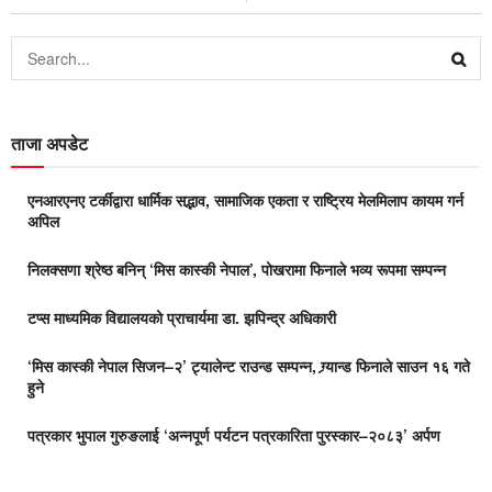
ताजा अपडेट
एनआरएनए टर्कीद्वारा धार्मिक सद्भाव, सामाजिक एकता र राष्ट्रिय मेलमिलाप कायम गर्न
अपिल
निलक्सणा श्रेष्ठ बनिन् ‘मिस कास्की नेपाल’, पोखरामा फिनाले भव्य रूपमा सम्पन्न
टप्स माध्यमिक विद्यालयको प्राचार्यमा डा. झपिन्द्र अधिकारी
‘मिस कास्की नेपाल सिजन–२’ ट्यालेन्ट राउन्ड सम्पन्न, ग्र्यान्ड फिनाले साउन १६ गते
हुने
पत्रकार भुपाल गुरुङलाई ‘अन्नपूर्ण पर्यटन पत्रकारिता पुरस्कार–२०८३’ अर्पण