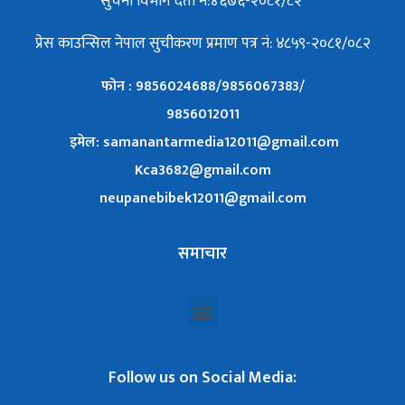
सुचना विभाग दर्ता नं:४६७६-२०८१/८२
प्रेस काउन्सिल नेपाल सुचीकरण प्रमाण पत्र नं: ४८५९-२०८१/०८२
फोन : 9856024688/9856067383/
9856012011
इमेल: samanantarmedia12011@gmail.com
Kca3682@gmail.com
neupanebibek12011@gmail.com
समाचार
Follow us on Social Media: