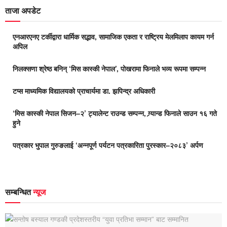
ताजा अपडेट
एनआरएनए टर्कीद्वारा धार्मिक सद्भाव, सामाजिक एकता र राष्ट्रिय मेलमिलाप कायम गर्न
अपिल
निलक्सणा श्रेष्ठ बनिन् ‘मिस कास्की नेपाल’, पोखरामा फिनाले भव्य रूपमा सम्पन्न
टप्स माध्यमिक विद्यालयको प्राचार्यमा डा. झपिन्द्र अधिकारी
‘मिस कास्की नेपाल सिजन–२’ ट्यालेन्ट राउन्ड सम्पन्न, ग्र्यान्ड फिनाले साउन १६ गते
हुने
पत्रकार भुपाल गुरुङलाई ‘अन्नपूर्ण पर्यटन पत्रकारिता पुरस्कार–२०८३’ अर्पण
सम्बन्धित
न्यूज