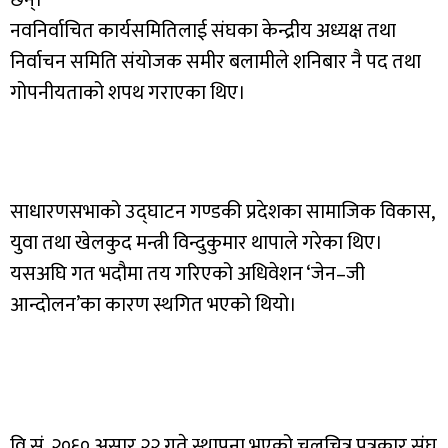
छन्।
नवनिर्वाचित कार्यसमितिलाई संघका केन्द्रीय अध्यक्ष तथा
निर्वाचन समिति संयोजक समीर बलामीले शनिबार नै पद तथा
गोपनीयताको शपथ गराएका थिए।
साधारणसभाको उद्घाटन गण्डकी प्रदेशका सामाजिक विकास,
युवा तथा खेलकुद मन्त्री विन्दुकुमार थापाले गरेका थिए।
यसअघि गत भदौमा तय गरिएको अधिवेशन ‘जेन–जी
आन्दोलन’का कारण स्थगित भएको थियो।
वि.सं. २०६० असार २२ गते स्थापना भएको चलचित्र पत्रकार संघ