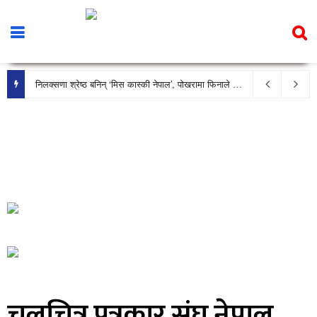
निलक्सणा श्रेष्ठ बनिन् ‘मिस कास्की नेपाल’, पोखरामा फिनाले भव्य रूपमा सम्पन्न
चलचित्र पत्रकार संघ नेपाल