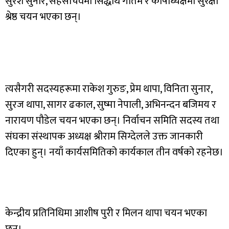
सुरेश सुनार, सहसचिवमा सिद्धार्थ गौतम र कोषाध्यक्षमा सुरक्षा
श्रेष्ठ चयन भएका छन्।
त्यसैगरी सदस्यहरूमा राकेश गुरुङ, प्रेम थापा, विनिता सुनार,
सुरज थापा, सागर ढकाल, सुष्मा नेपाली, अभिनन्दन बजिमय र
नारायण पौडेल चयन भएका छन्। निर्वाचन समिति सदस्य तथा
संघका संस्थापक अध्यक्ष श्रीराम सिग्देलले उक्त जानकारी
दिएका हुन्। नयाँ कार्यसमितिको कार्यकाल तीन वर्षको रहनेछ।
केन्द्रीय प्रतिनिधिमा आशीष पुरी र मिलन थापा चयन भएका