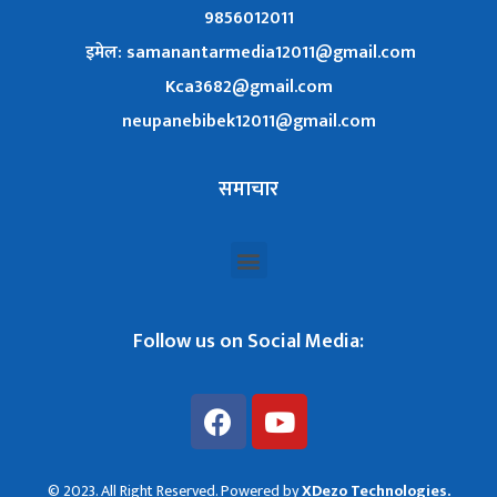
9856012011
इमेल: samanantarmedia12011@gmail.com
Kca3682@gmail.com
neupanebibek12011@gmail.com
समाचार
Follow us on Social Media:
© 2023. All Right Reserved. Powered by
XDezo Technologies.