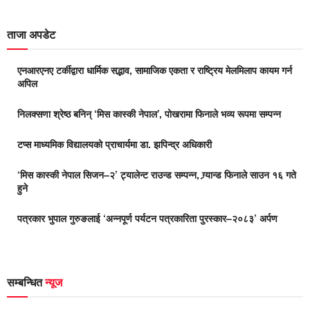
ताजा अपडेट
एनआरएनए टर्कीद्वारा धार्मिक सद्भाव, सामाजिक एकता र राष्ट्रिय मेलमिलाप कायम गर्न
अपिल
निलक्सणा श्रेष्ठ बनिन् ‘मिस कास्की नेपाल’, पोखरामा फिनाले भव्य रूपमा सम्पन्न
टप्स माध्यमिक विद्यालयको प्राचार्यमा डा. झपिन्द्र अधिकारी
‘मिस कास्की नेपाल सिजन–२’ ट्यालेन्ट राउन्ड सम्पन्न, ग्र्यान्ड फिनाले साउन १६ गते
हुने
पत्रकार भुपाल गुरुङलाई ‘अन्नपूर्ण पर्यटन पत्रकारिता पुरस्कार–२०८३’ अर्पण
सम्बन्धित
न्यूज