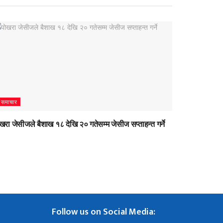
समाचार
खरा जेसीजले बैशाख १८ देखि २० गतेसम्म जेसीज सप्ताहन्त गर्ने
Follow us on Social Media: