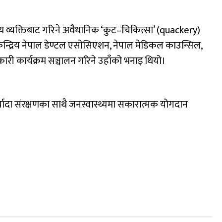
 अन्य व्यक्तिबाट गरिने अवैधानिक ‘कुट–चिकित्सा’ (quackery)
न्द्रिय नेपाल डेण्टल एसोसिएशन, नेपाल मेडिकल काउन्सिल,
वकारी कार्यक्रम सञ्चालन गरिने उहाँको भनाइ थियो।
्यादा संरक्षणका साथै जनस्वास्थ्यमा सकारात्मक योगदान