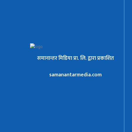
समानान्तर मिडिया प्रा. लि. द्वारा प्रकाशित
samanantarmedia.com