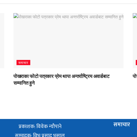
समाचार
पोखराका फोटो पत्रकार प्रेम थापा अन्तर्राष्ट्रिय अवार्डबाट
पो
सम्मानित हुने
समाचार
प्रकाशक: विवेक न्याैपाने
सम्पादक: विभु प्रसाद भुसाल