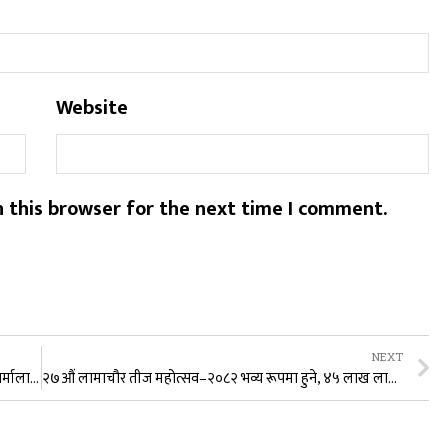
Website
 this browser for the next time I comment.
NEXT
जापानमा नेपाली कांग्रेस बाग्लुङ्गका तरुण दल उपाध्यक्ष कृष्ण शर्मालाई भव्य सम्मान
२७औं लामाचौर तीज महोत्सव–२०८२ भव्य रूपमा हुने, ४५ लाख लागत अनुमान