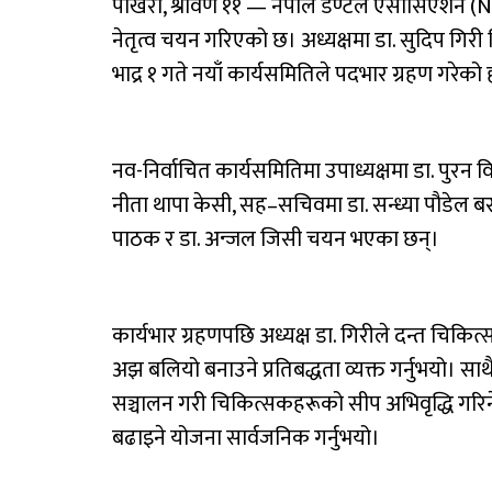
पोखरा, श्रावण ११ — नेपाल डेण्टल एसोसिएशन (
नेतृत्व चयन गरिएको छ। अध्यक्षमा डा. सुदिप गिरी 
भाद्र १ गते नयाँ कार्यसमितिले पदभार ग्रहण गरेको 
नव-निर्वाचित कार्यसमितिमा उपाध्यक्षमा डा. पुरन व
नीता थापा केसी, सह–सचिवमा डा. सन्ध्या पौडेल बर
पाठक र डा. अन्जल जिसी चयन भएका छन्।
कार्यभार ग्रहणपछि अध्यक्ष डा. गिरीले दन्त चि
अझ बलियो बनाउने प्रतिबद्धता व्यक्त गर्नुभयो। साथै
सञ्चालन गरी चिकित्सकहरूको सीप अभिवृद्धि गरिने, स
बढाइने योजना सार्वजनिक गर्नुभयो।