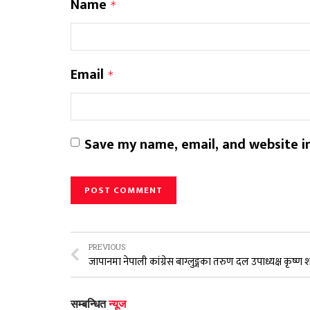
Name
*
Email
*
Save my name, email, and website in
PREVIOUS
सम्बन्धित
न्यूज