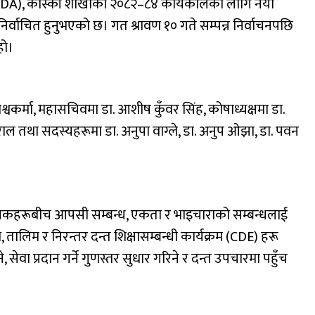
NDA), कास्की शाखाको २०८२–८४ कार्यकालका लागि नयाँ
निर्वाचित हुनुभएको छ। गत श्रावण १० गते सम्पन्न निर्वाचनपछि
हो।
िश्वकर्मा, महासचिवमा डा. आशीष कुँवर सिंह, कोषाध्यक्षमा डा.
ाल तथा सदस्यहरूमा डा. अनुपा वाग्ले, डा. अनुप ओझा, डा. पवन
कित्सकहरूबीच आपसी सम्बन्ध, एकता र भाइचाराको सम्बन्धलाई
, तालिम र निरन्तर दन्त शिक्षासम्बन्धी कार्यक्रम (CDE) हरू
ेवा प्रदान गर्ने गुणस्तर सुधार गरिने र दन्त उपचारमा पहुँच