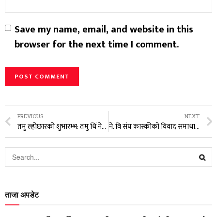
Save my name, email, and website in this
browser for the next time I comment.
PREVIOUS
NEXT
तमु ल्होछारको शुभारम्भ: तमु धिं नेपालद्वारा आयोजित सडक दौडमा ताङतिङ दुधपोखरी तमु समाज प्रथम
ने. वि संघ कास्कीको विवाद समाधानका लागि नियमित अधिवेशनको माग
ताजा अपडेट