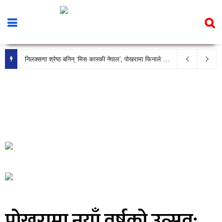
निलक्सणा श्रेष्ठ बनिन् ‘मिस कास्की नेपाल’, पोखरामा फिनाले भव्य रूपमा सम्पन्न
पोखरामा नयाँ वर्षको उत्सव: