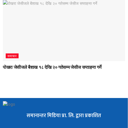
समाचार
पोखरा जेसीजले बैशाख १८ देखि २० गतेसम्म जेसीज सप्ताहन्त गर्ने
समानान्तर मिडिया प्रा. लि. द्वारा प्रकाशित