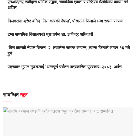
एनआरएनए टर्कीद्वारा धार्मिक सद्भाव, सामाजिक एकता र राष्ट्रिय मेलमिलाप कायम गर्न
अपिल
निलक्सणा श्रेष्ठ बनिन् ‘मिस कास्की नेपाल’, पोखरामा फिनाले भव्य रूपमा सम्पन्न
टप्स माध्यमिक विद्यालयको प्राचार्यमा डा. झपिन्द्र अधिकारी
‘मिस कास्की नेपाल सिजन–२’ ट्यालेन्ट राउन्ड सम्पन्न, ग्र्यान्ड फिनाले साउन १६ गते
हुने
पत्रकार भुपाल गुरुङलाई ‘अन्नपूर्ण पर्यटन पत्रकारिता पुरस्कार–२०८३’ अर्पण
सम्बन्धित
न्यूज