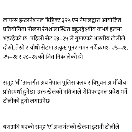
लायन्स इन्टरनेशनल डिष्ट्रिक्ट ३२५ एम नेपालद्वारा आयोजित
प्रतियोगिता पोखरा रंगशालास्थित बहुउद्देश्यीय कभर्ड हलमा
भइरहेको छ। पहिलो सेट २३–२५ ले गुमाएको भारतीय टोलीले
दोस्रो, तेस्रो र चौथो सेटमा उत्कृष्ट पुनरागमन गर्दै क्रमशः २५–२१,
२५–२१ र २८–२६ को जित निकालेको हो।
समूह ‘बी’ अन्तर्गत अब नेपाल पुलिस क्लब र त्रिभुवन आर्मीबीच
प्रतिस्पर्धा हुनेछ। उक्त खेलको नतिजाले सेमिफाइनल प्रवेश गर्ने
टोलीको टुंगो लगाउनेछ।
यसअघि भएको समूह ‘ए’ अन्तर्गतको खेलमा इरानी टोलीले