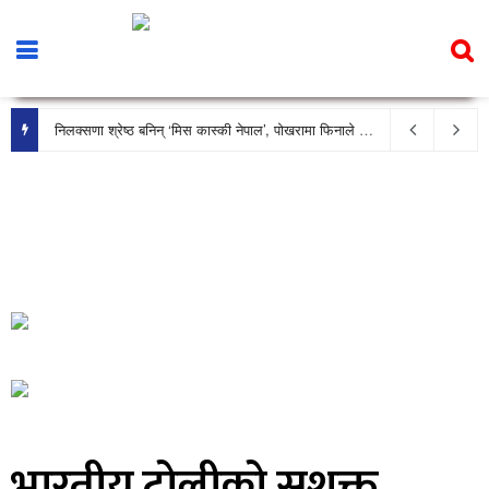
निलक्सणा श्रेष्ठ बनिन् ‘मिस कास्की नेपाल’, पोखरामा फिनाले भव्य रूपमा सम्पन्न
भारतीय टोलीको सशक्त