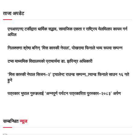
ताजा अपडेट
एनआरएनए टर्कीद्वारा धार्मिक सद्भाव, सामाजिक एकता र राष्ट्रिय मेलमिलाप कायम गर्न
अपिल
निलक्सणा श्रेष्ठ बनिन् ‘मिस कास्की नेपाल’, पोखरामा फिनाले भव्य रूपमा सम्पन्न
टप्स माध्यमिक विद्यालयको प्राचार्यमा डा. झपिन्द्र अधिकारी
‘मिस कास्की नेपाल सिजन–२’ ट्यालेन्ट राउन्ड सम्पन्न, ग्र्यान्ड फिनाले साउन १६ गते
हुने
पत्रकार भुपाल गुरुङलाई ‘अन्नपूर्ण पर्यटन पत्रकारिता पुरस्कार–२०८३’ अर्पण
सम्बन्धित
न्यूज