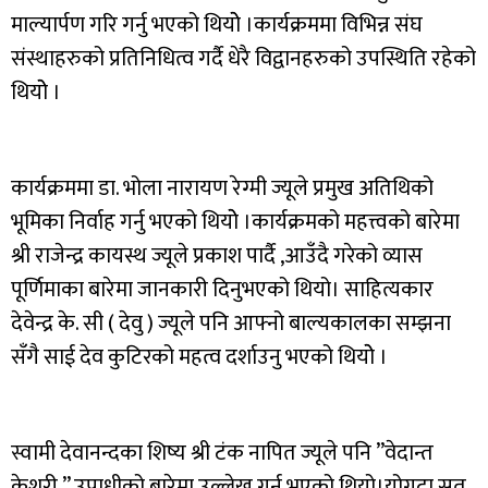
माल्यार्पण गरि गर्नु भएको थियोे ।कार्यक्रममा विभिन्न संघ
संस्थाहरुको प्रतिनिधित्व गर्दै धेरै विद्वानहरुको उपस्थिति रहेको
थियोे ।
कार्यक्रममा डा. भोला नारायण रेग्मी ज्यूले प्रमुख अतिथिको
भूमिका निर्वाह गर्नु भएको थियोे ।कार्यक्रमको महत्त्वको बारेमा
श्री राजेन्द्र कायस्थ ज्यूले प्रकाश पार्दै ,आउँदै गरेको व्यास
पूर्णिमाका बारेमा जानकारी दिनुभएको थियो। साहित्यकार
देवेन्द्र के. सी ( देवु ) ज्यूले पनि आफ्नो बाल्यकालका सम्झना
सँगै साई देव कुटिरको महत्व दर्शाउनु भएको थियोे ।
स्वामी देवानन्दका शिष्य श्री टंक नापित ज्यूले पनि ”वेदान्त
केशरी ” उपाधीको बारेमा उल्लेख गर्नु भएको थियो।योगदा सत्