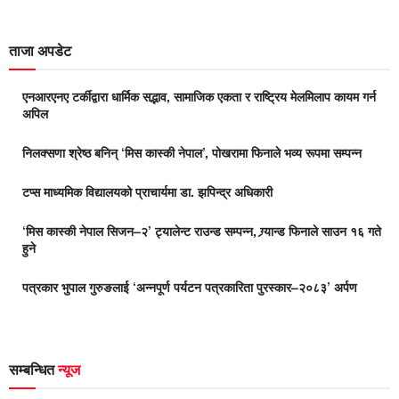
ताजा अपडेट
एनआरएनए टर्कीद्वारा धार्मिक सद्भाव, सामाजिक एकता र राष्ट्रिय मेलमिलाप कायम गर्न
अपिल
निलक्सणा श्रेष्ठ बनिन् ‘मिस कास्की नेपाल’, पोखरामा फिनाले भव्य रूपमा सम्पन्न
टप्स माध्यमिक विद्यालयको प्राचार्यमा डा. झपिन्द्र अधिकारी
‘मिस कास्की नेपाल सिजन–२’ ट्यालेन्ट राउन्ड सम्पन्न, ग्र्यान्ड फिनाले साउन १६ गते
हुने
पत्रकार भुपाल गुरुङलाई ‘अन्नपूर्ण पर्यटन पत्रकारिता पुरस्कार–२०८३’ अर्पण
सम्बन्धित
न्यूज