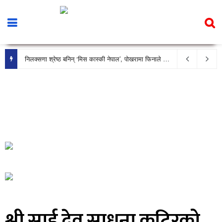
टप्स माध्यमिक विद्यालयको प्राचार्यमा डा. झपिन्द्र अधिकारी
निलक्सणा श्रेष्ठ बनिन् ‘मिस कास्की नेपाल’, पोखरामा फिनाले भव्य रूपमा सम्पन्न
श्री साई देव साधना कुटिरको