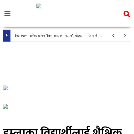
निलक्सणा श्रेष्ठ बनिन् ‘मिस कास्की नेपाल’, पोखरामा फिनाले भव्य रूपमा सम्पन्न
हुम्लाका विद्यार्थीलाई शैक्षिक