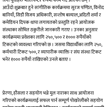
जना युवाहरु भोलियन्टर रुपमा काम गर्दै आएका छन् ।
आउँदो शुक्रबार हुने सांगीतिक कार्यक्रममा सुरज पण्डित, विनोद
बानियाँ, सिडी विजय अधिकारी, सन्तोष बस्याल,अदिती शर्मा र
कमेडियन दिपक थापा लगायतको प्रस्तुति रहने आयोजक
संस्थाका सोभित ठकुरीले जानकारी गराए । उनका अनुसार
कार्यक्रममा प्रवेशका लागि २५०, ५०० र १००० रुपैयाँको
टिकटको व्यवस्था गरिएको छ । जसमा विद्यार्थीका लागि २५०,
कर्मचारी टिकट ५००, र व्यापारीक व्याक्ति र संघ संस्था टिकट
भनेर १००० रुपैयाँ राखिएको उनले बताए ।
प्रेरणा, हौसला र सहयोग भन्ने मुल नाराका साथ आयोजना
गरिएको कार्यक्रमलाई सफल पार्न सम्पूर्ण पोखरेलीको सहयोग