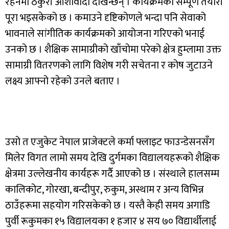
रहनेमा ठकुरी आशावादी देखिन्छन् । कार्यक्रमको सम्पूर्ण तयारी
पूरा भइसकेको छ । कमाउने दृष्टिकोणले भन्दा पनि सेवाको
भावनाले सांगीतिक कार्यक्रमको आयोजना गरिएको भनाई
उनको छ । शैक्षिक सामाग्रीको खाँचोमा परेको क्षेत्र हुम्लामा उक्त
सामाग्री वितरणको लागि विशेष गरी सचेतना र कोष जुटाउने
लक्ष्य आफ्नो रहेको उनले बताए ।
उसो त एजुकेट नेपाल प्राजेक्टले कर्मा फ्लाइट फाउन्डेसनसँग
मिलेर विगत लामो समय देखि दुर्गमका विद्यालयहरूको शैक्षिक
क्षेत्रमा उल्लेखनीय कार्यहरू गर्दै आएको छ । संस्थाले हालसम्म
कालिकोट, गोरखा, बन्दीपुर, रुकुम, अस्थाम र अन्य विभिन्न
ठाउँहरूमा सहयोग गरिसकेको छ । यस्तै केही समय अगाडि
पुर्वी रूकुमका १५ विद्यालयका १ हजार ४ सय ७० विद्यार्थीलाई