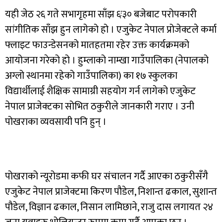
यही जेठ २६ गते सभागृहमा साँझ ६ः३० बजेबाट परोपकारी
सांगीतिक साँझ हुन लागेको हो । एजुकेट नेपाल प्रोजेक्टले कर्मा
फ्लाइट फाउन्डेसनको मातहतमा रहेर उक्त कार्यक्रमको
आयोजना गरेको हो । हुम्लाको नाम्खा गाउँपालिका (नेपालको
अग्लो स्थानमा रहेको गाउँपालिका) का १७ स्कुलका
विद्यार्थीलाई शैक्षिक सामाग्री सहयोग गर्न लागेको एजुकेट
नेपाल प्राजेक्टका सोभित ठकुरीले जानकारी गराए । उनी
पोखराका व्यवसायी पनि हुन् ।
पोखराको न्यूरोडमा कफी घर संचालन गर्दै आएका ठकुरीसँगै
एजुकेट नेपाल प्राजेक्टमा किरण पौडेल, निशान्त ढकाल, सुशान्त
पौडेल, विज्ञान ढकाल, निसान लामिछाने, राजु दास लगायत २४