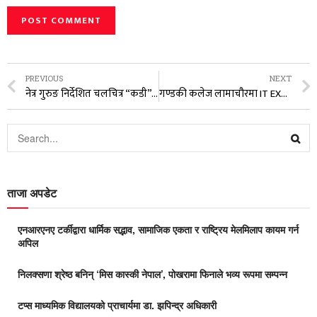
PREVIOUS
NEXT
नेत्र गुरुङ निर्देशित चलचित्र “कडी” को पोखरामा शुभ मुहूर्त
गण्डकी कलेज लामाचौरमा IT EXPO हुने
ताजा अपडेट
एनआरएनए टर्कीद्वारा धार्मिक सद्भाव, सामाजिक एकता र राष्ट्रिय मेलमिलाप कायम गर्न
अपिल
निलक्सणा श्रेष्ठ बनिन् ‘मिस कास्की नेपाल’, पोखरामा फिनाले भव्य रूपमा सम्पन्न
टप्स माध्यमिक विद्यालयको प्राचार्यमा डा. झपिन्द्र अधिकारी